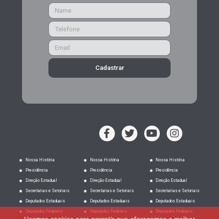
Cadastrar
Nossa História
Nossa História
Nossa História
Presidência
Presidência
Presidência
Direção Estadual
Direção Estadual
Direção Estadual
Secretarias e Setoriais
Secretarias e Setoriais
Secretarias e Setoriais
Deputados Estaduais
Deputados Estaduais
Deputados Estaduais
Deputados Federais
Deputados Federais
Deputados Federais