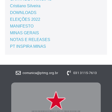
Cristiano Silveira
DOWNLOADS
ELEIÇÕES 2022
MANIFESTO
MINAS GERAIS
NOTAS E RELEASES
PT INSPIRA MINAS
comunica@ptmg.org.br
031 3115-7613
CADASTRE-SE PARA RECEBER MAIS INFORMAÇÕES DO PARTIDO DOS TRABALHADORES DE MINAS GERAIS