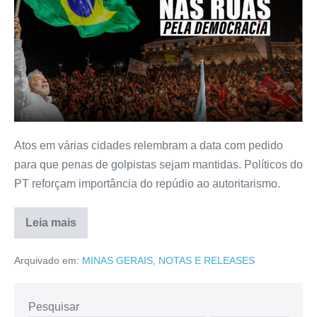
Atos em várias cidades relembram a data com pedido
para que penas de golpistas sejam mantidas. Políticos do
PT reforçam importância do repúdio ao autoritarismo.
Leia mais
Arquivado em:
MINAS GERAIS
,
NOTAS E RELEASES
Pesquisar