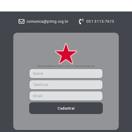
comunica@ptmg.org.br
031 3115-7613
CADASTRE-SE PARA RECEBER MAIS INFORMAÇÕES DO PARTIDO DOS TRABALHADORES DE MINAS GERAIS
Cadastrar