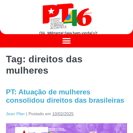
Olá , Militante! Seja bem-vinda(o)!
Tag:
direitos das
mulheres
PT: Atuação de mulheres
consolidou direitos das brasileiras
Jean Piter
|
Postado em
10/02/2025