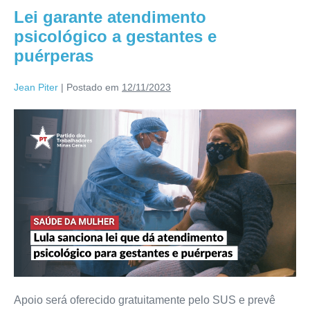
Lei garante atendimento
psicológico a gestantes e
puérperas
Jean Piter
|
Postado em
12/11/2023
Apoio será oferecido gratuitamente pelo SUS e prevê