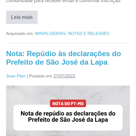
comunidade para receber email e confirmar inscrição.
Leia mais
Arquivado em:
MINAS GERAIS
,
NOTAS E RELEASES
Nota: Repúdio às declarações do
Prefeito de São José da Lapa
Jean Piter
|
Postado em
27/07/2022