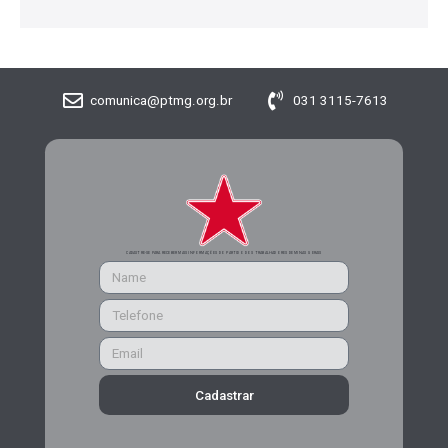
comunica@ptmg.org.br
031 3115-7613
CADASTRE-SE PARA RECEBER MAIS INFORMAÇÕES DO PARTIDO DOS TRABALHADORES DE MINAS GERAIS
Cadastrar