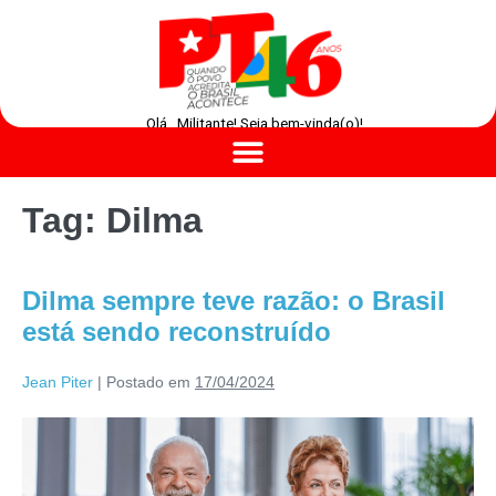
Olá , Militante! Seja bem-vinda(o)!
Tag:
Dilma
Dilma sempre teve razão: o Brasil
está sendo reconstruído
Jean Piter
|
Postado em
17/04/2024