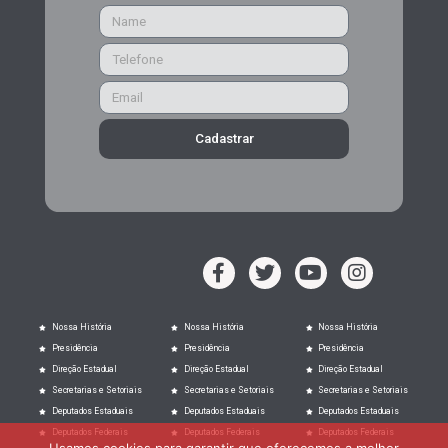
Cadastrar
Nossa História
Nossa História
Nossa História
Presidência
Presidência
Presidência
Direção Estadual
Direção Estadual
Direção Estadual
Secretarias e Setoriais
Secretarias e Setoriais
Secretarias e Setoriais
Deputados Estaduais
Deputados Estaduais
Deputados Estaduais
Deputados Federais
Deputados Federais
Deputados Federais