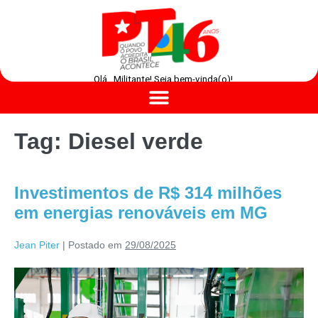
Olá , Militante! Seja bem-vinda(o)!
Tag:
Diesel verde
Investimentos de R$ 314 milhões
em energias renováveis em MG
Jean Piter
|
Postado em
29/08/2025