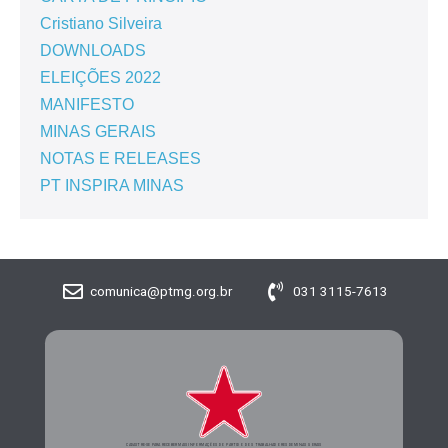
Cristiano Silveira
DOWNLOADS
ELEIÇÕES 2022
MANIFESTO
MINAS GERAIS
NOTAS E RELEASES
PT INSPIRA MINAS
comunica@ptmg.org.br
031 3115-7613
CADASTRE-SE PARA RECEBER MAIS INFORMAÇÕES DO PARTIDO DOS TRABALHADORES DE MINAS GERAIS