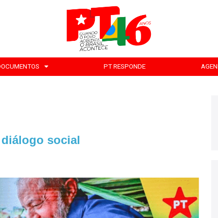
DOCUMENTOS
PT RESPONDE
AGEN
diálogo social