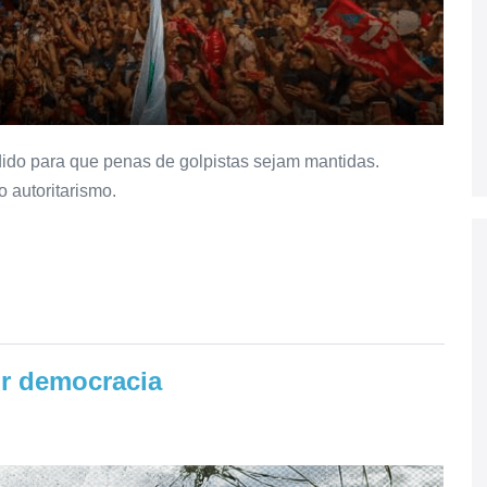
ido para que penas de golpistas sejam mantidas.
o autoritarismo.
or democracia