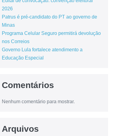
Edital de convocação: convenção eleitoral
2026
Patrus é pré-candidato do PT ao governo de
Minas
Programa Celular Seguro permitirá devolução
nos Correios
Governo Lula fortalece atendimento a
Educação Especial
Comentários
Nenhum comentário para mostrar.
Arquivos