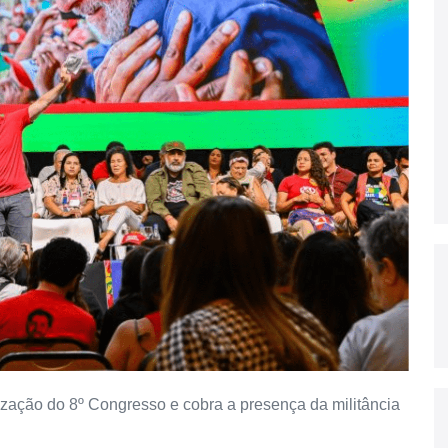
lização do 8º Congresso e cobra a presença da militância