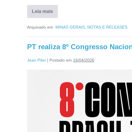
Leia mais
Arquivado em:
MINAS GERAIS
,
NOTAS E RELEASES
PT realiza 8º Congresso Nacio
Jean Piter
|
Postado em
16/04/2026