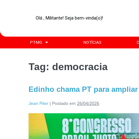
Olá , Militante! Seja bem-vinda(o)!
PT-MG
NOTÍCIAS
Tag:
democracia
Edinho chama PT para ampliar 
Jean Piter
|
Postado em
26/04/2026