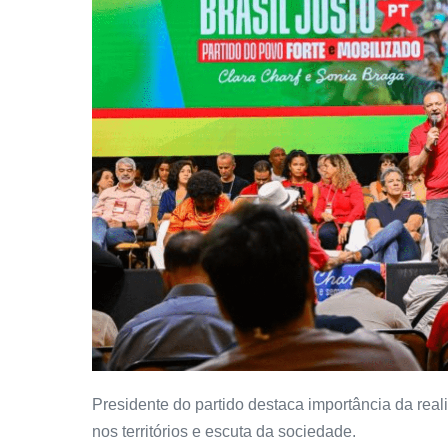
Presidente do partido destaca importância da rea
nos territórios e escuta da sociedade.