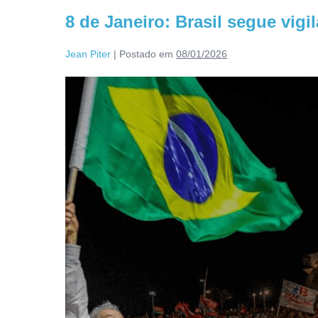
8 de Janeiro: Brasil segue vig
Jean Piter
|
Postado em
08/01/2026