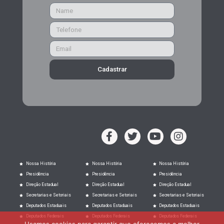
Cadastrar
Nossa História
Nossa História
Nossa História
Presidência
Presidência
Presidência
Direção Estadual
Direção Estadual
Direção Estadual
Secretarias e Setoriais
Secretarias e Setoriais
Secretarias e Setoriais
Deputados Estaduais
Deputados Estaduais
Deputados Estaduais
Deputados Federais
Deputados Federais
Deputados Federais