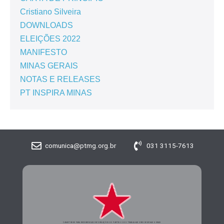
Cristiano Silveira
DOWNLOADS
ELEIÇÕES 2022
MANIFESTO
MINAS GERAIS
NOTAS E RELEASES
PT INSPIRA MINAS
comunica@ptmg.org.br
031 3115-7613
CADASTRE-SE PARA RECEBER MAIS INFORMAÇÕES DO PARTIDO DOS TRABALHADORES DE MINAS GERAIS