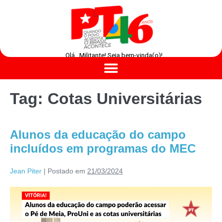
Olá , Militante! Seja bem-vinda(o)!
Tag:
Cotas Universitárias
Alunos da educação do campo
incluídos em programas do MEC
Jean Piter
|
Postado em
21/03/2024