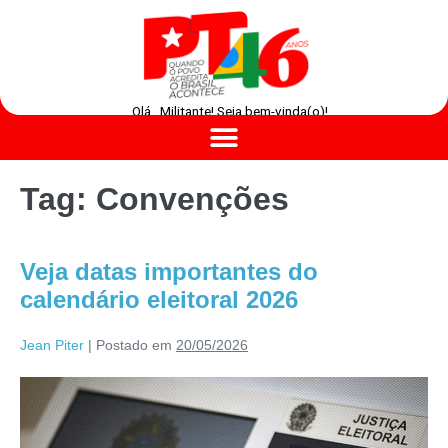
Olá , Militante! Seja bem-vinda(o)!
Tag:
Convenções
Veja datas importantes do
calendário eleitoral 2026
Jean Piter
|
Postado em
20/05/2026