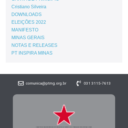
Cristiano Silveira
DOWNLOADS
ELEIÇÕES 2022
MANIFESTO
MINAS GERAIS
NOTAS E RELEASES
PT INSPIRA MINAS
comunica@ptmg.org.br
031 3115-7613
CADASTRE-SE PARA RECEBER MAIS INFORMAÇÕES DO PARTIDO DOS TRABALHADORES DE MINAS GERAIS