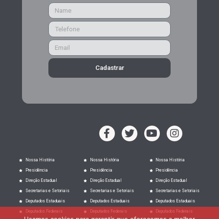
Cadastrar
Nossa História
Nossa História
Nossa História
Presidência
Presidência
Presidência
Direção Estadual
Direção Estadual
Direção Estadual
Secretarias e Setoriais
Secretarias e Setoriais
Secretarias e Setoriais
Deputados Estaduais
Deputados Estaduais
Deputados Estaduais
Deputados Federais
Deputados Federais
Deputados Federais