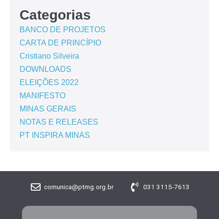
Categorias
BANCO DE PROJETOS
CARTA DE PRINCÍPIO
Cristiano Silveira
DOWNLOADS
ELEIÇÕES 2022
MANIFESTO
MINAS GERAIS
NOTAS E RELEASES
PT INSPIRA MINAS
comunica@ptmg.org.br
031 3115-7613