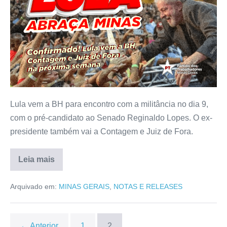
Lula vem a BH para encontro com a militância no dia 9,
com o pré-candidato ao Senado Reginaldo Lopes. O ex-
presidente também vai a Contagem e Juiz de Fora.
Leia mais
Arquivado em:
MINAS GERAIS
,
NOTAS E RELEASES
← Anterior
1
2