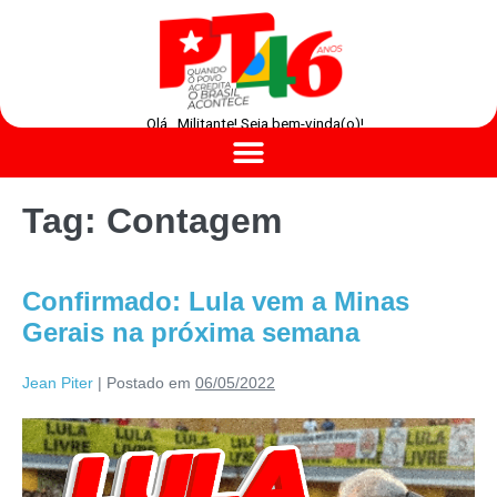
Olá , Militante! Seja bem-vinda(o)!
Tag:
Contagem
Confirmado: Lula vem a Minas
Gerais na próxima semana
Jean Piter
|
Postado em
06/05/2022