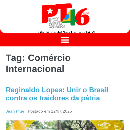
Olá , Militante! Seja bem-vinda(o)!
Tag:
Comércio
Internacional
Reginaldo Lopes: Unir o Brasil
contra os traidores da pátria
Jean Piter
|
Postado em
22/07/2025