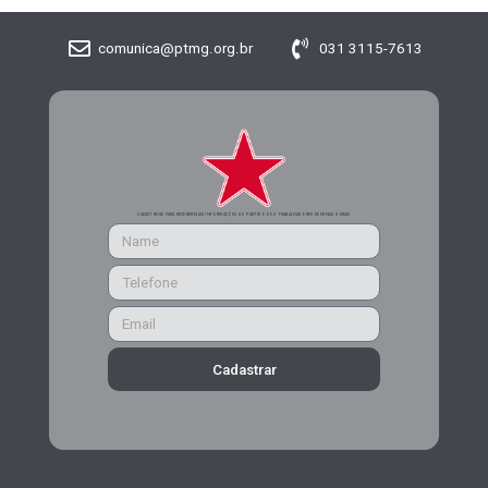
comunica@ptmg.org.br
031 3115-7613
CADASTRE-SE PARA RECEBER MAIS INFORMAÇÕES DO PARTIDO DOS TRABALHADORES DE MINAS GERAIS
Cadastrar