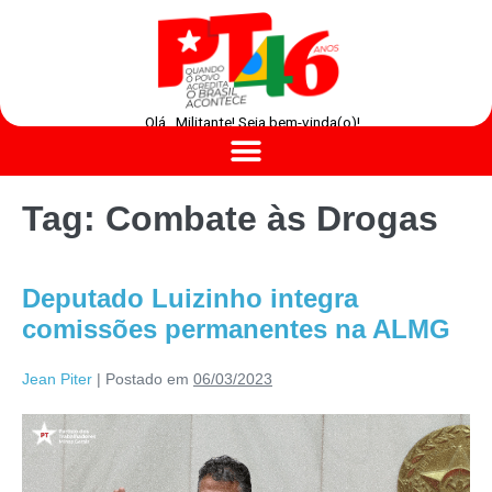
Olá , Militante! Seja bem-vinda(o)!
Tag:
Combate às Drogas
Deputado Luizinho integra
comissões permanentes na ALMG
Jean Piter
|
Postado em
06/03/2023