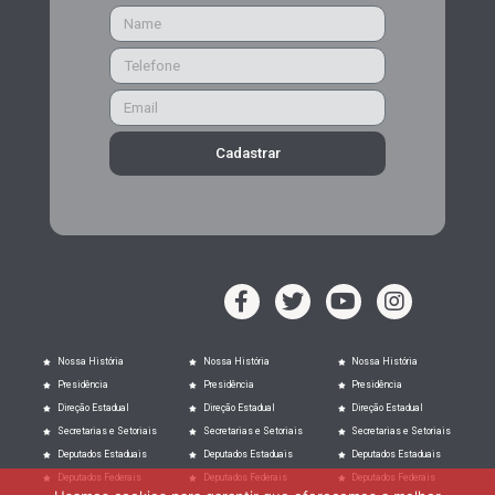
Cadastrar
Nossa História
Nossa História
Nossa História
Presidência
Presidência
Presidência
Direção Estadual
Direção Estadual
Direção Estadual
Secretarias e Setoriais
Secretarias e Setoriais
Secretarias e Setoriais
Deputados Estaduais
Deputados Estaduais
Deputados Estaduais
Deputados Federais
Deputados Federais
Deputados Federais