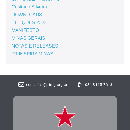
Cristiano Silveira
DOWNLOADS
ELEIÇÕES 2022
MANIFESTO
MINAS GERAIS
NOTAS E RELEASES
PT INSPIRA MINAS
comunica@ptmg.org.br
031 3115-7613
CADASTRE-SE PARA RECEBER MAIS INFORMAÇÕES DO PARTIDO DOS TRABALHADORES DE MINAS GERAIS