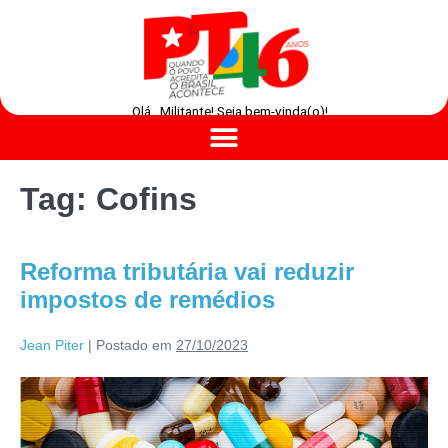
Olá , Militante! Seja bem-vinda(o)!
Tag:
Cofins
Reforma tributária vai reduzir
impostos de remédios
Jean Piter
|
Postado em
27/10/2023