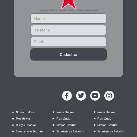
CADASTRE-SE PARA RECEBER MAIS INFORMAÇÕES DO PARTIDO DOS TRABALHADORES DE MINAS GERAIS
Cadastrar
Nossa História
Nossa História
Nossa História
Presidência
Presidência
Presidência
Direção Estadual
Direção Estadual
Direção Estadual
Secretarias e Setoriais
Secretarias e Setoriais
Secretarias e Setoriais