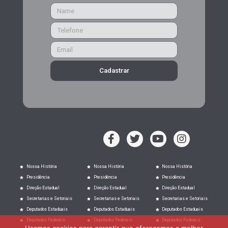
Cadastrar
Nossa História
Nossa História
Nossa História
Presidência
Presidência
Presidência
Direção Estadual
Direção Estadual
Direção Estadual
Secretarias e Setoriais
Secretarias e Setoriais
Secretarias e Setoriais
Deputados Estaduais
Deputados Estaduais
Deputados Estaduais
Deputados Federais
Deputados Federais
Deputados Federais