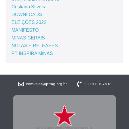
Cristiano Silveira
DOWNLOADS
ELEIÇÕES 2022
MANIFESTO
MINAS GERAIS
NOTAS E RELEASES
PT INSPIRA MINAS
comunica@ptmg.org.br
031 3115-7613
CADASTRE-SE PARA RECEBER MAIS INFORMAÇÕES DO PARTIDO DOS TRABALHADORES DE MINAS GERAIS