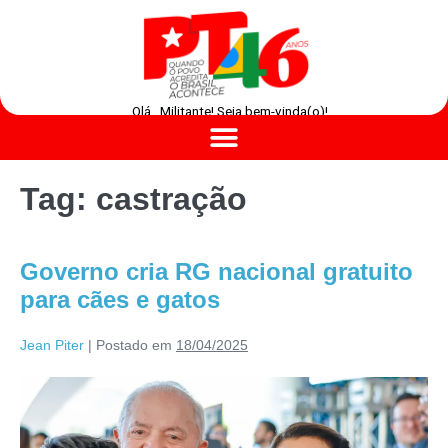
Olá , Militante! Seja bem-vinda(o)!
Tag:
castração
Governo cria RG nacional gratuito
para cães e gatos
Jean Piter
|
Postado em
18/04/2025