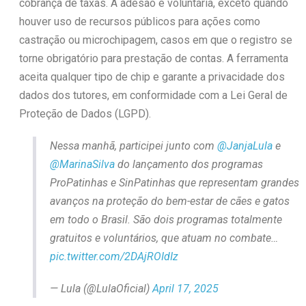
cobrança de taxas. A adesão é voluntária, exceto quando
houver uso de recursos públicos para ações como
castração ou microchipagem, casos em que o registro se
torne obrigatório para prestação de contas. A ferramenta
aceita qualquer tipo de chip e garante a privacidade dos
dados dos tutores, em conformidade com a Lei Geral de
Proteção de Dados (LGPD).
Nessa manhã, participei junto com
@JanjaLula
e
@MarinaSilva
do lançamento dos programas
ProPatinhas e SinPatinhas que representam grandes
avanços na proteção do bem-estar de cães e gatos
em todo o Brasil. São dois programas totalmente
gratuitos e voluntários, que atuam no combate…
pic.twitter.com/2DAjROIdIz
— Lula (@LulaOficial)
April 17, 2025