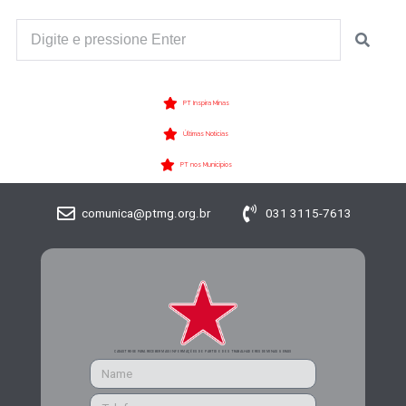
PT Inspira Minas
Últimas Notícias
PT nos Municípios
comunica@ptmg.org.br
031 3115-7613
CADASTRE-SE PARA RECEBER MAIS INFORMAÇÕES DO PARTIDO DOS TRABALHADORES DE MINAS GERAIS