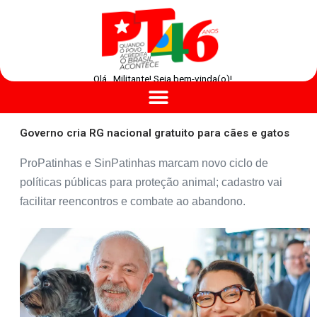
Olá , Militante! Seja bem-vinda(o)!
Governo cria RG nacional gratuito para cães e gatos
ProPatinhas e SinPatinhas marcam novo ciclo de
políticas públicas para proteção animal; cadastro vai
facilitar reencontros e combate ao abandono.