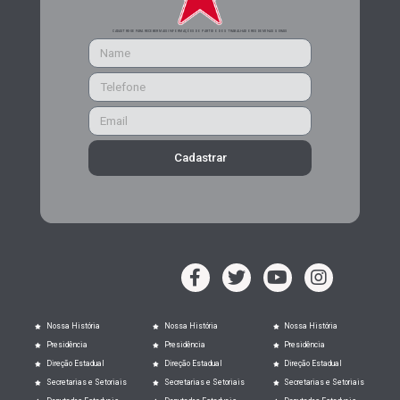
CADASTRE-SE PARA RECEBER MAIS INFORMAÇÕES DO PARTIDO DOS TRABALHADORES DE MINAS GERAIS
Cadastrar
Nossa História
Nossa História
Nossa História
Presidência
Presidência
Presidência
Direção Estadual
Direção Estadual
Direção Estadual
Secretarias e Setoriais
Secretarias e Setoriais
Secretarias e Setoriais