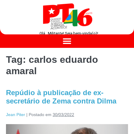
Olá , Militante! Seja bem-vinda(o)!
Tag:
carlos eduardo
amaral
Repúdio à publicação de ex-
secretário de Zema contra Dilma
Jean Piter
|
Postado em
30/03/2022