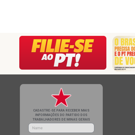
CADASTRE-SE PARA RECEBER MAIS
INFORMAÇÕES DO PARTIDO DOS
TRABALHADORES DE MINAS GERAIS