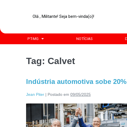
Olá , Militante! Seja bem-vinda(o)!
PT-MG
NOTÍCIAS
Tag:
Calvet
Indústria automotiva sobe 20%
Jean Piter
|
Postado em
09/05/2025