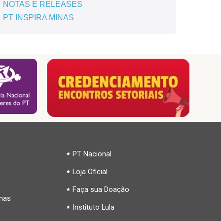
NOTAS E RELEASES
PT INSPIRA MINAS
PT Nacional
Loja Oficial
Faça sua Doação
inas
Instituto Lula