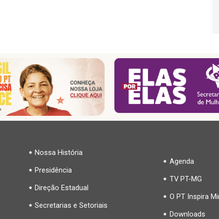
Nossa História
Agenda
Presidência
TV PT-MG
Direção Estadual
O PT Inspira M
Secretarias e Setoriais
Downloads