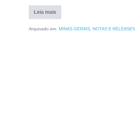
Leia mais
Arquivado em:
MINAS GERAIS
,
NOTAS E RELEASES