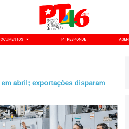
DOCUMENTOS
PT RESPONDE
AGEN
 em abril; exportações disparam