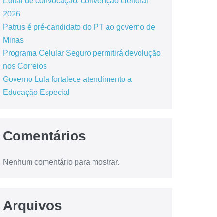
Edital de convocação: convenção eleitoral
2026
Patrus é pré-candidato do PT ao governo de
Minas
Programa Celular Seguro permitirá devolução
nos Correios
Governo Lula fortalece atendimento a
Educação Especial
Comentários
Nenhum comentário para mostrar.
Arquivos