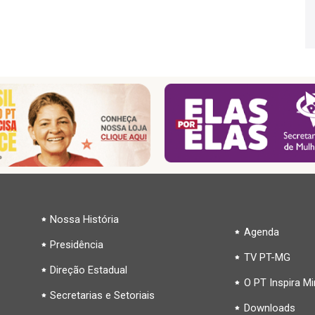
Nossa História
Agenda
Presidência
TV PT-MG
Direção Estadual
O PT Inspira M
Secretarias e Setoriais
Downloads