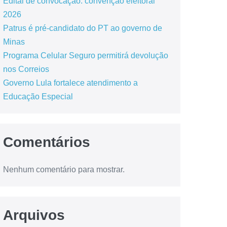
Edital de convocação: convenção eleitoral
2026
Patrus é pré-candidato do PT ao governo de
Minas
Programa Celular Seguro permitirá devolução
nos Correios
Governo Lula fortalece atendimento a
Educação Especial
Comentários
Nenhum comentário para mostrar.
Arquivos