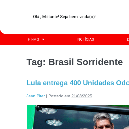
Olá , Militante! Seja bem-vinda(o)!
PT-MG
NOTÍCIAS
Tag:
Brasil Sorridente
Lula entrega 400 Unidades Od
Jean Piter
|
Postado em
21/08/2025