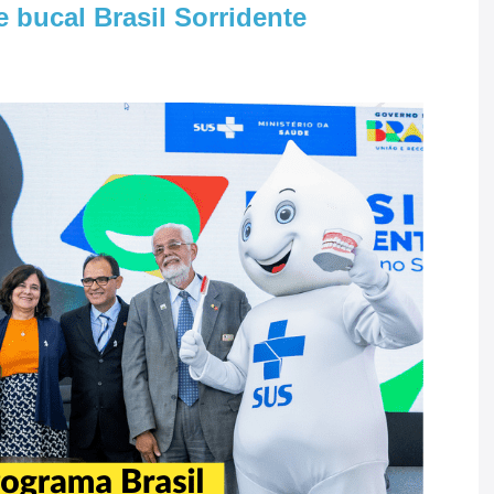
 bucal Brasil Sorridente