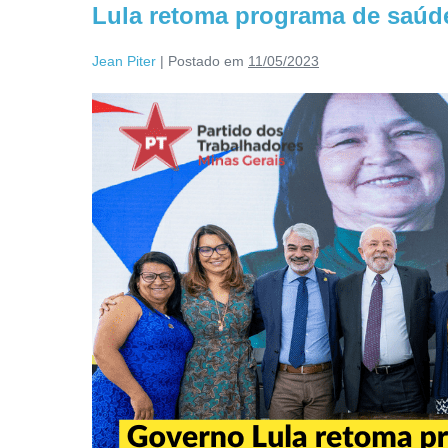
Lula retoma programa de saúde
Jean Piter
|
Postado em
11/05/2023