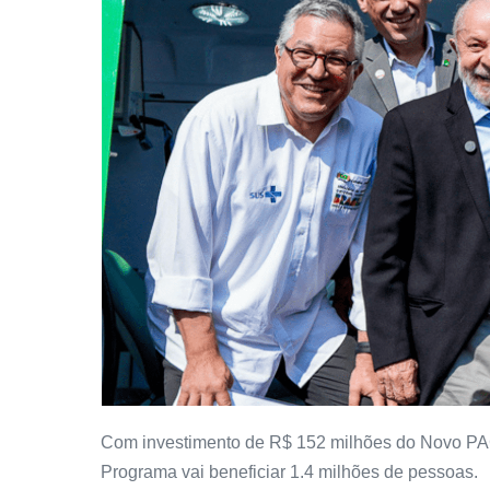
Com investimento de R$ 152 milhões do Novo PAC 
Programa vai beneficiar 1.4 milhões de pessoas.