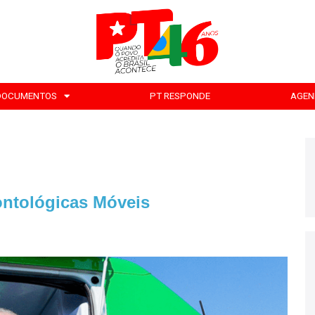
DOCUMENTOS
PT RESPONDE
AGEN
ontológicas Móveis