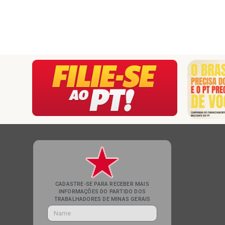
CADASTRE-SE PARA RECEBER MAIS
INFORMAÇÕES DO PARTIDO DOS
TRABALHADORES DE MINAS GERAIS