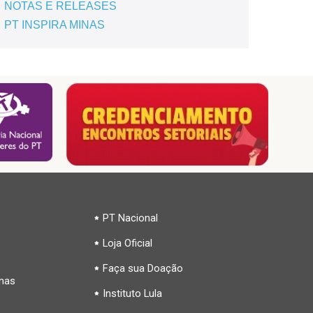
NOTAS E RELEASES
PT INSPIRA MINAS
PT Nacional
Loja Oficial
Faça sua Doação
inas
Instituto Lula