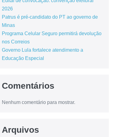
Edital de convocação: convenção eleitoral
2026
Patrus é pré-candidato do PT ao governo de
Minas
Programa Celular Seguro permitirá devolução
nos Correios
Governo Lula fortalece atendimento a
Educação Especial
Comentários
Nenhum comentário para mostrar.
Arquivos