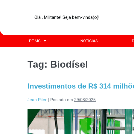
Olá , Militante! Seja bem-vinda(o)!
PT-MG
NOTÍCIAS
Tag:
Biodísel
Investimentos de R$ 314 milh
Jean Piter
|
Postado em
29/08/2025