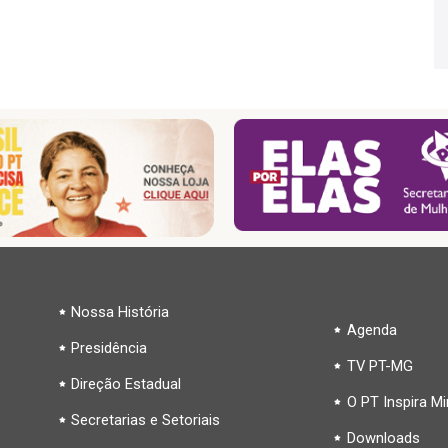
Nossa História
Agenda
Presidência
TV PT-MG
Direção Estadual
O PT Inspira M
Secretarias e Setoriais
Downloads