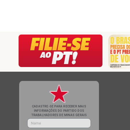
CADASTRE-SE PARA RECEBER MAIS
INFORMAÇÕES DO PARTIDO DOS
TRABALHADORES DE MINAS GERAIS