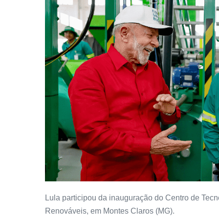
Lula participou da inauguração do Centro de Tecn
Renováveis, em Montes Claros (MG).