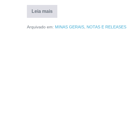
Leia mais
Arquivado em:
MINAS GERAIS
,
NOTAS E RELEASES