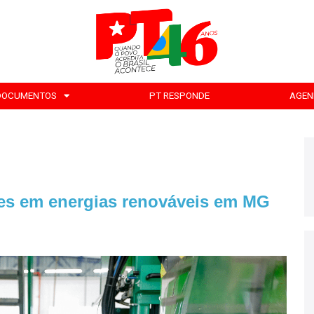
DOCUMENTOS
PT RESPONDE
AGEN
ões em energias renováveis em MG