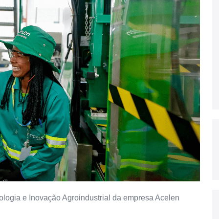
ologia e Inovação Agroindustrial da empresa Acelen