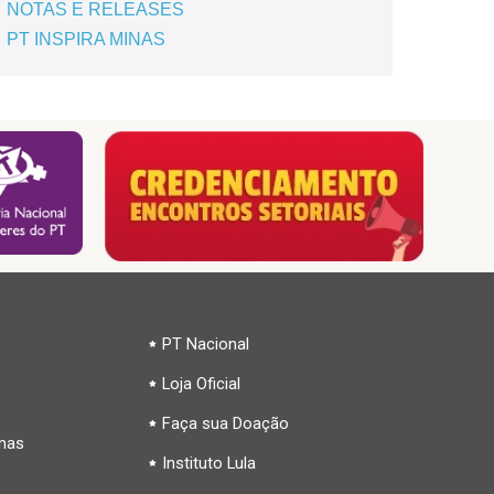
NOTAS E RELEASES
PT INSPIRA MINAS
PT Nacional
Loja Oficial
Faça sua Doação
inas
Instituto Lula