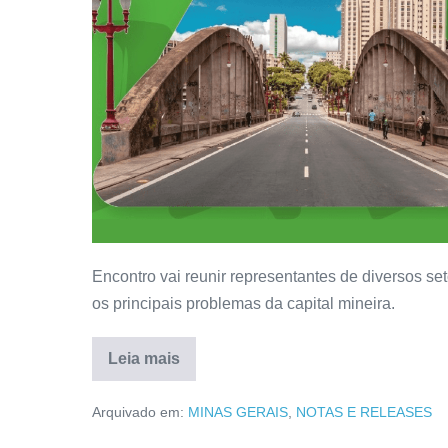
Encontro vai reunir representantes de diversos set
os principais problemas da capital mineira.
Leia mais
Arquivado em:
MINAS GERAIS
,
NOTAS E RELEASES