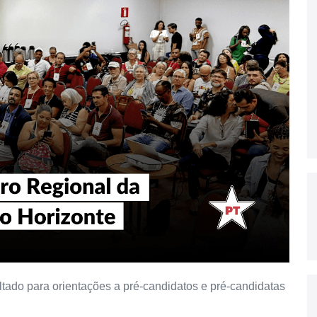
oltado para orientações a pré-candidatos e pré-candidatas