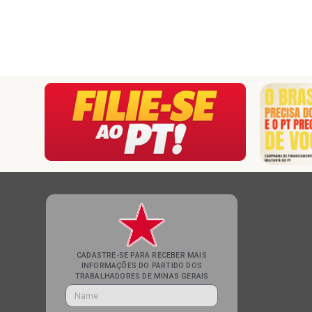
CADASTRE-SE PARA RECEBER MAIS
INFORMAÇÕES DO PARTIDO DOS
TRABALHADORES DE MINAS GERAIS