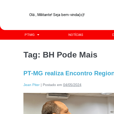
Olá , Militante! Seja bem-vinda(o)!
PT-MG
NOTÍCIAS
Tag:
BH Pode Mais
PT-MG realiza Encontro Region
Jean Piter
|
Postado em
04/05/2024