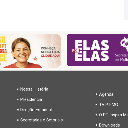
Nossa História
Agenda
Presidência
TV PT-MG
Direção Estadual
O PT Inspira M
Secretarias e Setoriais
Downloads