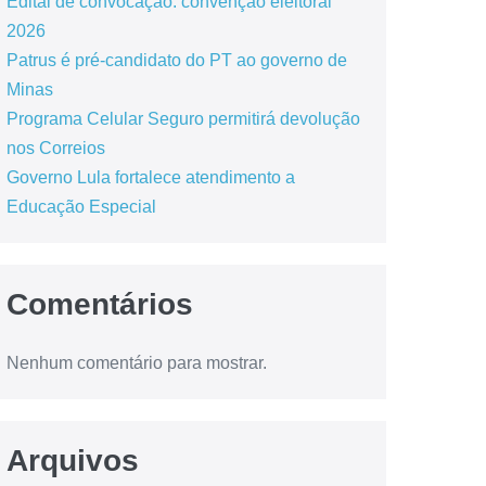
Edital de convocação: convenção eleitoral
2026
Patrus é pré-candidato do PT ao governo de
Minas
Programa Celular Seguro permitirá devolução
nos Correios
Governo Lula fortalece atendimento a
Educação Especial
Comentários
Nenhum comentário para mostrar.
Arquivos