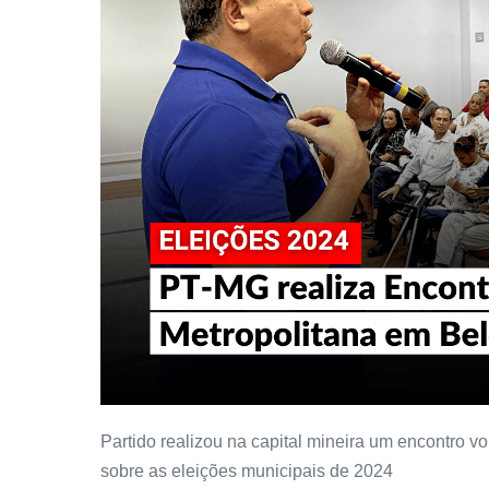
Partido realizou na capital mineira um encontro v
sobre as eleições municipais de 2024