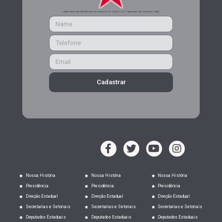
CADASTRE-SE PARA RECEBER MAIS INFORMAÇÕES DO PARTIDO DOS TRABALHADORES DE MINAS GERAIS
Cadastrar
Nossa História
Nossa História
Nossa História
Presidência
Presidência
Presidência
Direção Estadual
Direção Estadual
Direção Estadual
Secretarias e Setoriais
Secretarias e Setoriais
Secretarias e Setoriais
Deputados Estaduais
Deputados Estaduais
Deputados Estaduais