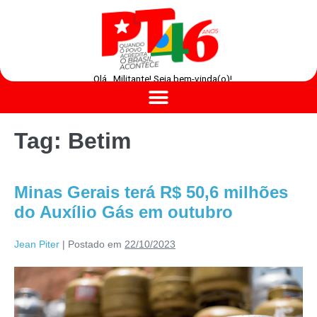
Olá , Militante! Seja bem-vinda(o)!
Tag:
Betim
Minas Gerais terá R$ 50,6 milhões
do Auxílio Gás em outubro
Jean Piter
|
Postado em
22/10/2023