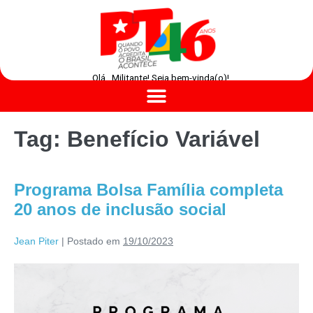
Olá , Militante! Seja bem-vinda(o)!
Tag:
Benefício Variável
Programa Bolsa Família completa
20 anos de inclusão social
Jean Piter
|
Postado em
19/10/2023