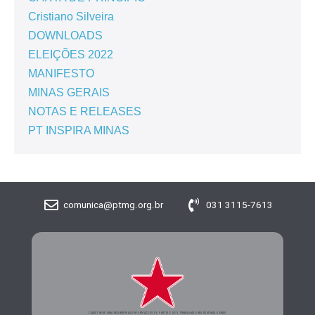
Cristiano Silveira
DOWNLOADS
ELEIÇÕES 2022
MANIFESTO
MINAS GERAIS
NOTAS E RELEASES
PT INSPIRA MINAS
comunica@ptmg.org.br
031 3115-7613
CADASTRE-SE PARA RECEBER MAIS INFORMAÇÕES DO PARTIDO DOS TRABALHADORES DE MINAS GERAIS