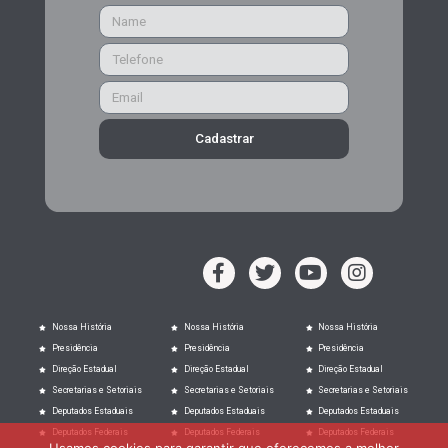
Cadastrar
Nossa História
Nossa História
Nossa História
Presidência
Presidência
Presidência
Direção Estadual
Direção Estadual
Direção Estadual
Secretarias e Setoriais
Secretarias e Setoriais
Secretarias e Setoriais
Deputados Estaduais
Deputados Estaduais
Deputados Estaduais
Deputados Federais
Deputados Federais
Deputados Federais