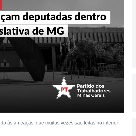
do às ameaças, que muitas vezes são feitas no interior