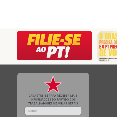
CADASTRE-SE PARA RECEBER MAIS
INFORMAÇÕES DO PARTIDO DOS
TRABALHADORES DE MINAS GERAIS