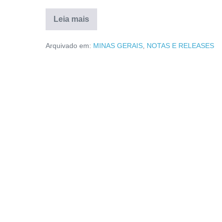
Leia mais
Arquivado em:
MINAS GERAIS
,
NOTAS E RELEASES