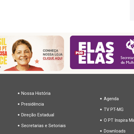
Nossa História
Agenda
Presidência
TV PT-MG
Direção Estadual
O PT Inspira M
Secretarias e Setoriais
Downloads