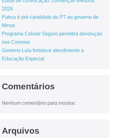
Edital de convocação: convenção eleitoral
2026
Patrus é pré-candidato do PT ao governo de
Minas
Programa Celular Seguro permitirá devolução
nos Correios
Governo Lula fortalece atendimento a
Educação Especial
Comentários
Nenhum comentário para mostrar.
Arquivos