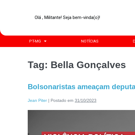
Olá , Militante! Seja bem-vinda(o)!
PT-MG
NOTÍCIAS
Tag:
Bella Gonçalves
Bolsonaristas ameaçam deputa
Jean Piter
|
Postado em
31/10/2023