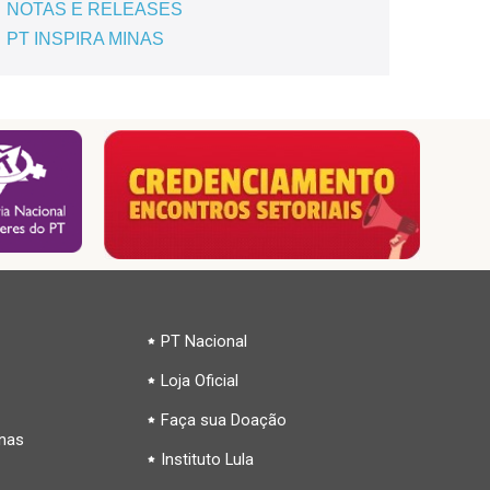
NOTAS E RELEASES
PT INSPIRA MINAS
PT Nacional
Loja Oficial
Faça sua Doação
inas
Instituto Lula