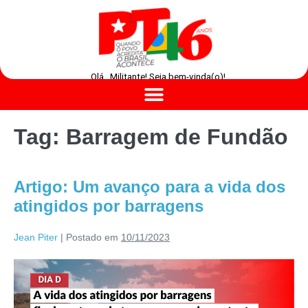
Olá , Militante! Seja bem-vinda(o)!
Tag:
Barragem de Fundão
Artigo: Um avanço para a vida dos
atingidos por barragens
Jean Piter
|
Postado em
10/11/2023