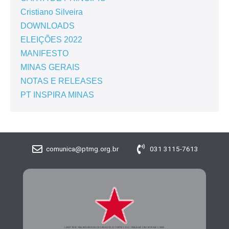
Cristiano Silveira
DOWNLOADS
ELEIÇÕES 2022
MANIFESTO
MINAS GERAIS
NOTAS E RELEASES
PT INSPIRA MINAS
comunica@ptmg.org.br
031 3115-7613
CADASTRE-SE PARA RECEBER MAIS INFORMAÇÕES DO PARTIDO DOS TRABALHADORES DE MINAS GERAIS