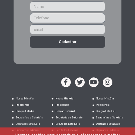
Cadastrar
Nossa História
Nossa História
Nossa História
Presidência
Presidência
Presidência
Direção Estadual
Direção Estadual
Direção Estadual
Secretarias e Setoriais
Secretarias e Setoriais
Secretarias e Setoriais
Deputados Estaduais
Deputados Estaduais
Deputados Estaduais
Deputados Federais
Deputados Federais
Deputados Federais