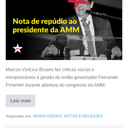
Marcos Vinícius Bizarro fez críticas vazias e
irresponsáveis à gestão do então governador Fernando
Pimentel durante abertura do congresso da AMM.
Leia mais
Arquivado em:
MINAS GERAIS
,
NOTAS E RELEASES