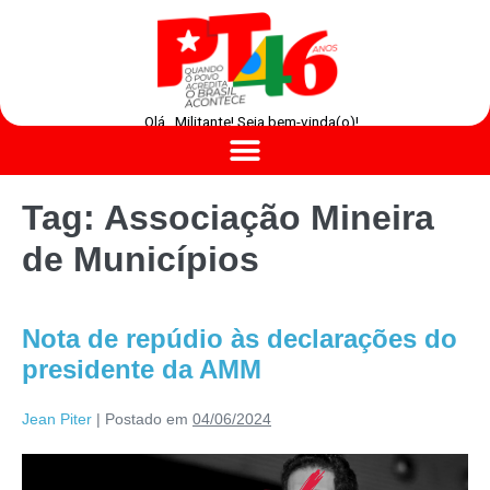
Olá , Militante! Seja bem-vinda(o)!
Tag:
Associação Mineira
de Municípios
Nota de repúdio às declarações do
presidente da AMM
Jean Piter
|
Postado em
04/06/2024