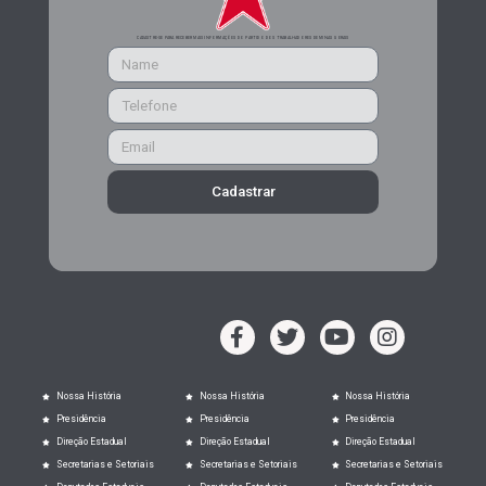
CADASTRE-SE PARA RECEBER MAIS INFORMAÇÕES DO PARTIDO DOS TRABALHADORES DE MINAS GERAIS
Cadastrar
Nossa História
Nossa História
Nossa História
Presidência
Presidência
Presidência
Direção Estadual
Direção Estadual
Direção Estadual
Secretarias e Setoriais
Secretarias e Setoriais
Secretarias e Setoriais