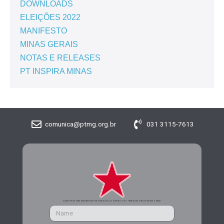
DOWNLOADS
ELEIÇÕES 2022
MANIFESTO
MINAS GERAIS
NOTAS E RELEASES
PT INSPIRA MINAS
comunica@ptmg.org.br
031 3115-7613
CADASTRE-SE PARA RECEBER MAIS INFORMAÇÕES DO PARTIDO DOS TRABALHADORES DE MINAS GERAIS