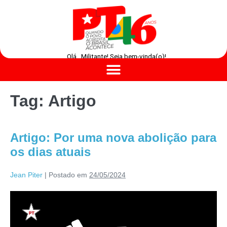
Olá , Militante! Seja bem-vinda(o)!
Tag:
Artigo
Artigo: Por uma nova abolição para
os dias atuais
Jean Piter
|
Postado em
24/05/2024