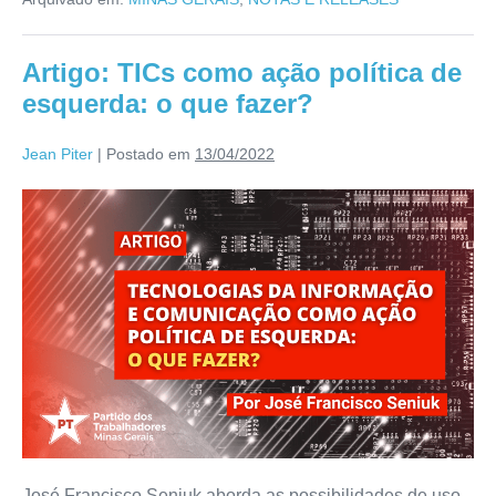
Artigo: TICs como ação política de
esquerda: o que fazer?
Jean Piter
|
Postado em
13/04/2022
José Francisco Seniuk aborda as possibilidades de uso