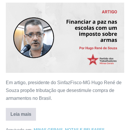
Em artigo, presidente do SinfazFisco-MG Hugo René de
Souza propõe tributação que desestimule compra de
armamentos no Brasil.
Leia mais
Arquivado em:
MINAS GERAIS
,
NOTAS E RELEASES