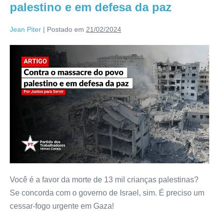
palestino e em defesa da paz
Jean Piter
|
Postado em
21/02/2024
Você é a favor da morte de 13 mil crianças palestinas?
Se concorda com o governo de Israel, sim. É preciso um
cessar-fogo urgente em Gaza!