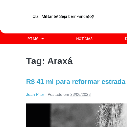
Olá , Militante! Seja bem-vinda(o)!
PT-MG
NOTÍCIAS
Tag:
Araxá
R$ 41 mi para reformar estrad
Jean Piter
|
Postado em
23/06/2023