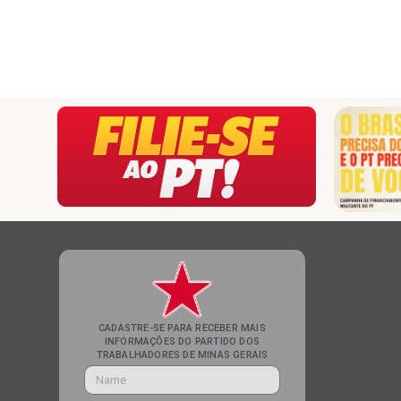
CADASTRE-SE PARA RECEBER MAIS
INFORMAÇÕES DO PARTIDO DOS
TRABALHADORES DE MINAS GERAIS