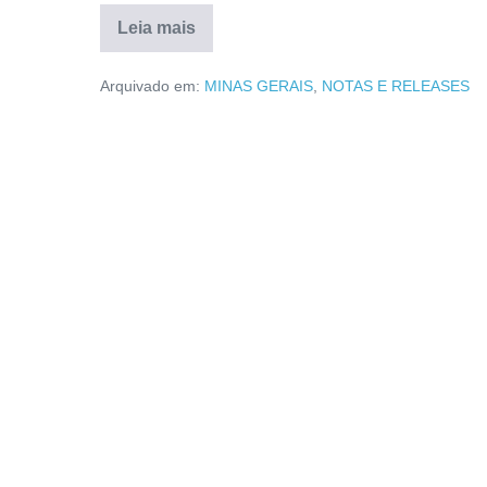
Leia mais
Arquivado em:
MINAS GERAIS
,
NOTAS E RELEASES