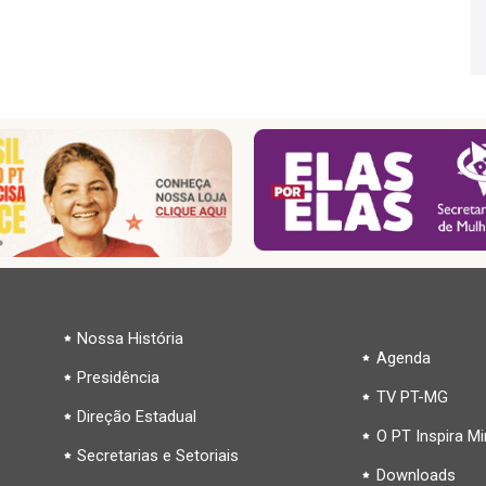
Nossa História
Agenda
Presidência
TV PT-MG
Direção Estadual
O PT Inspira M
Secretarias e Setoriais
Downloads