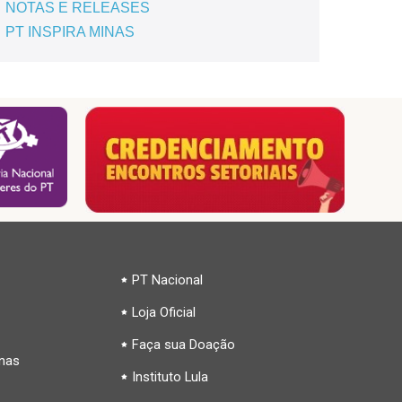
NOTAS E RELEASES
PT INSPIRA MINAS
PT Nacional
Loja Oficial
Faça sua Doação
inas
Instituto Lula