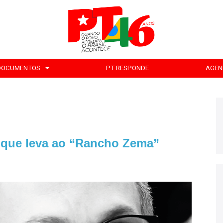
DOCUMENTOS
PT RESPONDE
AGEN
a que leva ao “Rancho Zema”