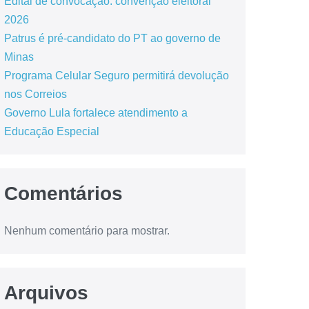
Edital de convocação: convenção eleitoral
2026
Patrus é pré-candidato do PT ao governo de
Minas
Programa Celular Seguro permitirá devolução
nos Correios
Governo Lula fortalece atendimento a
Educação Especial
Comentários
Nenhum comentário para mostrar.
Arquivos