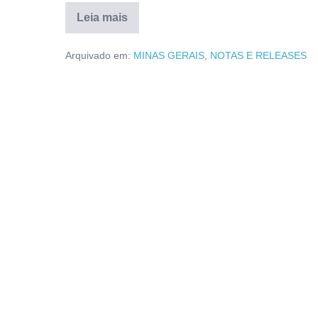
Leia mais
Arquivado em:
MINAS GERAIS
,
NOTAS E RELEASES