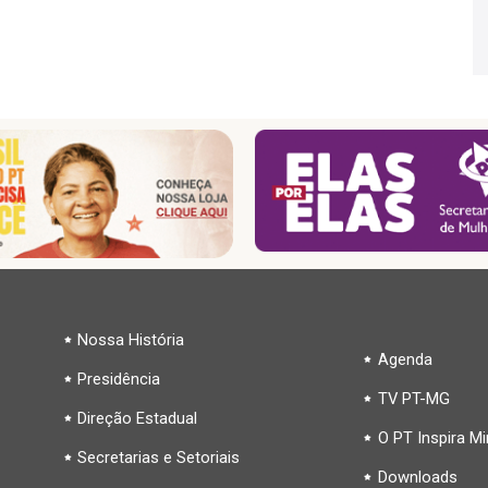
Nossa História
Agenda
Presidência
TV PT-MG
Direção Estadual
O PT Inspira M
Secretarias e Setoriais
Downloads