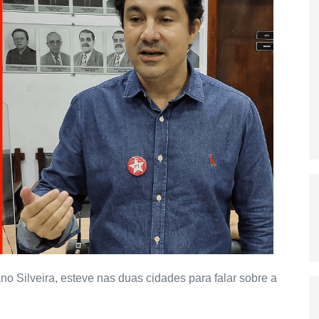
o Silveira, esteve nas duas cidades para falar sobre a