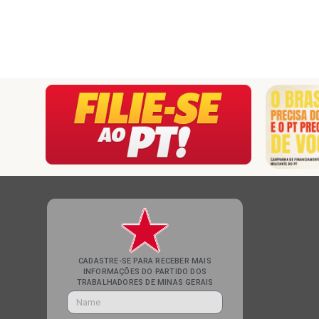
CADASTRE-SE PARA RECEBER MAIS
INFORMAÇÕES DO PARTIDO DOS
TRABALHADORES DE MINAS GERAIS