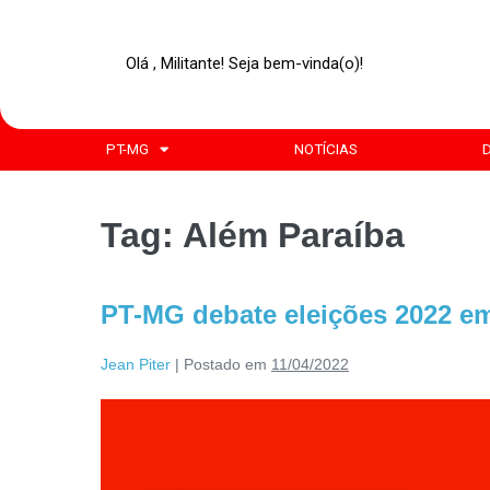
Olá , Militante! Seja bem-vinda(o)!
PT-MG
NOTÍCIAS
Tag:
Além Paraíba
PT-MG debate eleições 2022 e
Jean Piter
|
Postado em
11/04/2022