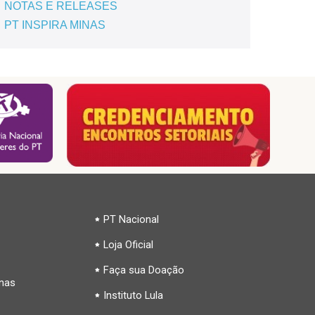
NOTAS E RELEASES
PT INSPIRA MINAS
PT Nacional
Loja Oficial
Faça sua Doação
inas
Instituto Lula