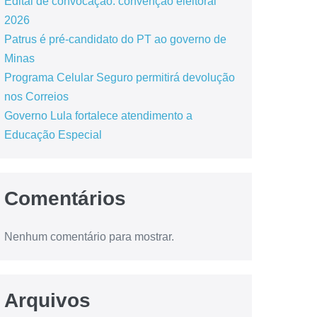
Edital de convocação: convenção eleitoral
2026
Patrus é pré-candidato do PT ao governo de
Minas
Programa Celular Seguro permitirá devolução
nos Correios
Governo Lula fortalece atendimento a
Educação Especial
Comentários
Nenhum comentário para mostrar.
Arquivos