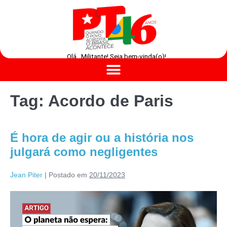
Olá , Militante! Seja bem-vinda(o)!
Tag:
Acordo de Paris
É hora de agir ou a história nos
julgará como negligentes
Jean Piter
|
Postado em
20/11/2023