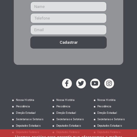
Cadastrar
Nossa História
Nossa História
Nossa História
Presidência
Presidência
Presidência
Direção Estadual
Direção Estadual
Direção Estadual
Secretarias e Setoriais
Secretarias e Setoriais
Secretarias e Setoriais
Deputados Estaduais
Deputados Estaduais
Deputados Estaduais
Deputados Federais
Deputados Federais
Deputados Federais