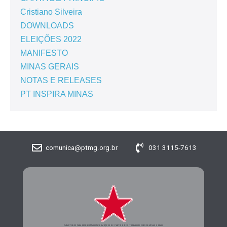
Cristiano Silveira
DOWNLOADS
ELEIÇÕES 2022
MANIFESTO
MINAS GERAIS
NOTAS E RELEASES
PT INSPIRA MINAS
comunica@ptmg.org.br
031 3115-7613
CADASTRE-SE PARA RECEBER MAIS INFORMAÇÕES DO PARTIDO DOS TRABALHADORES DE MINAS GERAIS