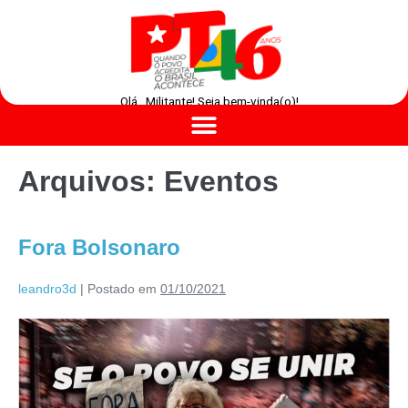
Olá , Militante! Seja bem-vinda(o)!
Arquivos:
Eventos
Fora Bolsonaro
leandro3d
|
Postado em
01/10/2021