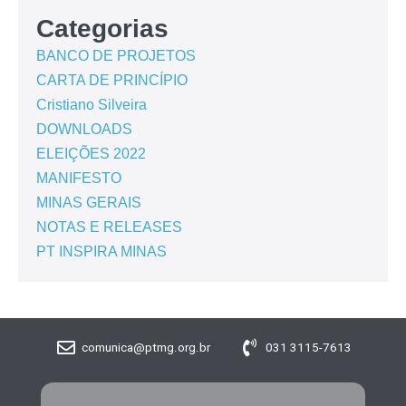
Categorias
BANCO DE PROJETOS
CARTA DE PRINCÍPIO
Cristiano Silveira
DOWNLOADS
ELEIÇÕES 2022
MANIFESTO
MINAS GERAIS
NOTAS E RELEASES
PT INSPIRA MINAS
comunica@ptmg.org.br
031 3115-7613