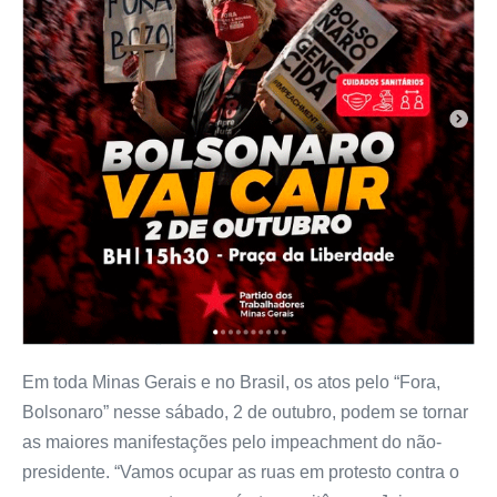
Em toda Minas Gerais e no Brasil, os atos pelo “Fora,
Bolsonaro” nesse sábado, 2 de outubro, podem se tornar
as maiores manifestações pelo impeachment do não-
presidente. “Vamos ocupar as ruas em protesto contra o