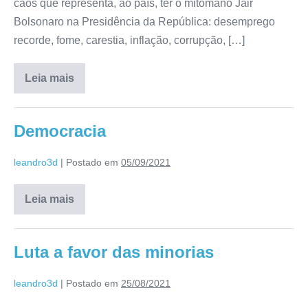
caos que representa, ao país, ter o mitômano Jair
Bolsonaro na Presidência da República: desemprego
recorde, fome, carestia, inflação, corrupção, […]
Leia mais
Democracia
leandro3d
|
Postado em
05/09/2021
Leia mais
Luta a favor das minorias
leandro3d
|
Postado em
25/08/2021