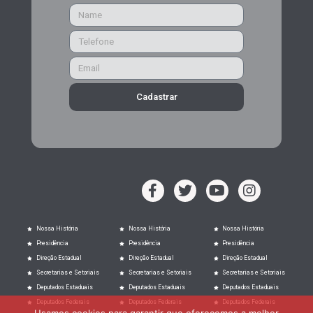
Cadastrar
Nossa História
Nossa História
Nossa História
Presidência
Presidência
Presidência
Direção Estadual
Direção Estadual
Direção Estadual
Secretarias e Setoriais
Secretarias e Setoriais
Secretarias e Setoriais
Deputados Estaduais
Deputados Estaduais
Deputados Estaduais
Deputados Federais
Deputados Federais
Deputados Federais