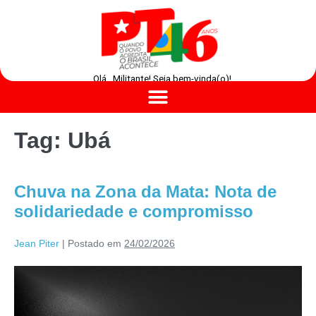
Olá , Militante! Seja bem-vinda(o)!
Tag:
Ubá
Chuva na Zona da Mata: Nota de
solidariedade e compromisso
Jean Piter
|
Postado em
24/02/2026