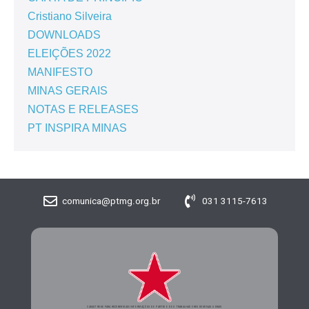
Cristiano Silveira
DOWNLOADS
ELEIÇÕES 2022
MANIFESTO
MINAS GERAIS
NOTAS E RELEASES
PT INSPIRA MINAS
comunica@ptmg.org.br
031 3115-7613
CADASTRE-SE PARA RECEBER MAIS INFORMAÇÕES DO PARTIDO DOS TRABALHADORES DE MINAS GERAIS