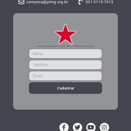
comunica@ptmg.org.br
031 3115-7613
CADASTRE-SE PARA RECEBER MAIS INFORMAÇÕES DO PARTIDO DOS TRABALHADORES DE MINAS GERAIS
Cadastrar