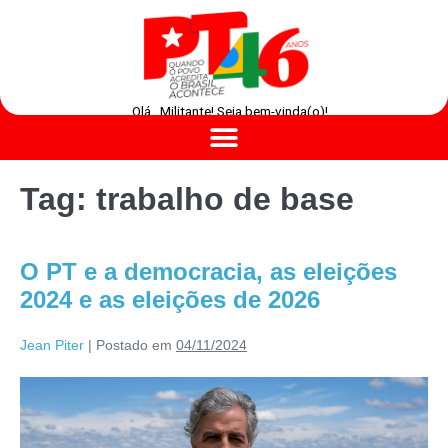
Olá , Militante! Seja bem-vinda(o)!
Tag:
trabalho de base
O PT e a democracia, as eleições
2024 e as eleições de 2026
Jean Piter
|
Postado em
04/11/2024