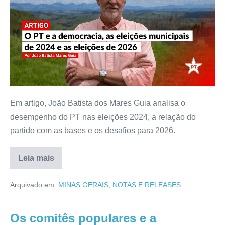
Em artigo, João Batista dos Mares Guia analisa o
desempenho do PT nas eleições 2024, a relação do
partido com as bases e os desafios para 2026.
Leia mais
Arquivado em:
MINAS GERAIS
,
NOTAS E RELEASES
Os comitês populares e a