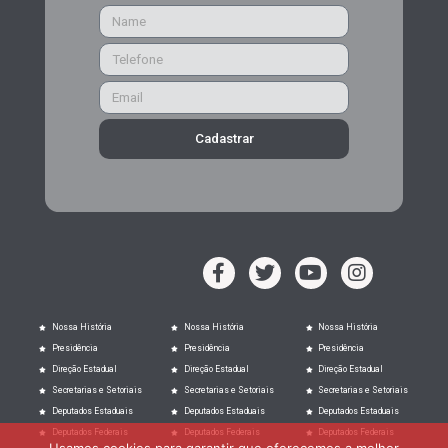
Cadastrar
Nossa História
Nossa História
Nossa História
Presidência
Presidência
Presidência
Direção Estadual
Direção Estadual
Direção Estadual
Secretarias e Setoriais
Secretarias e Setoriais
Secretarias e Setoriais
Deputados Estaduais
Deputados Estaduais
Deputados Estaduais
Deputados Federais
Deputados Federais
Deputados Federais