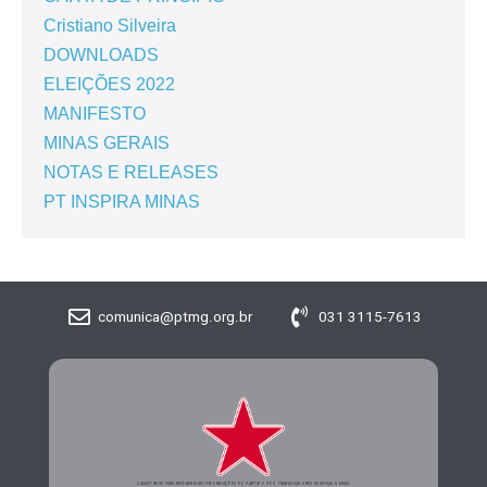
Cristiano Silveira
DOWNLOADS
ELEIÇÕES 2022
MANIFESTO
MINAS GERAIS
NOTAS E RELEASES
PT INSPIRA MINAS
comunica@ptmg.org.br
031 3115-7613
CADASTRE-SE PARA RECEBER MAIS INFORMAÇÕES DO PARTIDO DOS TRABALHADORES DE MINAS GERAIS