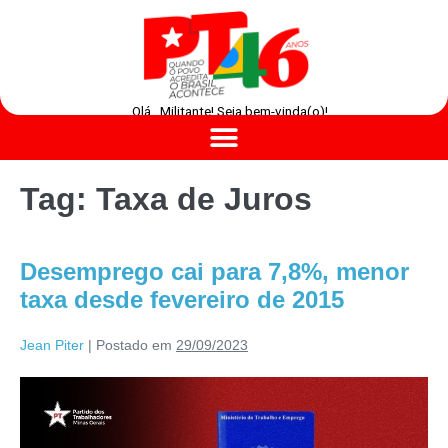
Olá , Militante! Seja bem-vinda(o)!
Tag:
Taxa de Juros
Desemprego cai para 7,8%, menor
taxa desde fevereiro de 2015
Jean Piter
|
Postado em
29/09/2023