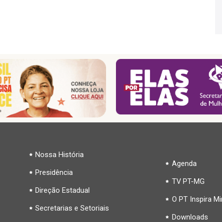
Nossa História
Agenda
Presidência
TV PT-MG
Direção Estadual
O PT Inspira M
Secretarias e Setoriais
Downloads