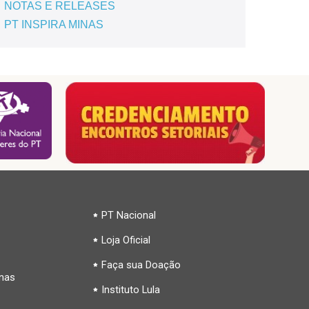
NOTAS E RELEASES
PT INSPIRA MINAS
PT Nacional
Loja Oficial
Faça sua Doação
inas
Instituto Lula