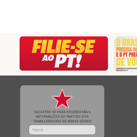
CADASTRE-SE PARA RECEBER MAIS
INFORMAÇÕES DO PARTIDO DOS
TRABALHADORES DE MINAS GERAIS