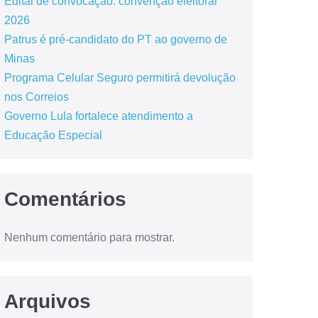
Edital de convocação: convenção eleitoral
2026
Patrus é pré-candidato do PT ao governo de
Minas
Programa Celular Seguro permitirá devolução
nos Correios
Governo Lula fortalece atendimento a
Educação Especial
Comentários
Nenhum comentário para mostrar.
Arquivos