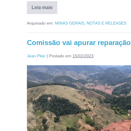
Leia mais
Arquivado em:
MINAS GERAIS
,
NOTAS E RELEASES
Comissão vai apurar reparaçã
Jean Piter
|
Postado em
15/02/2023