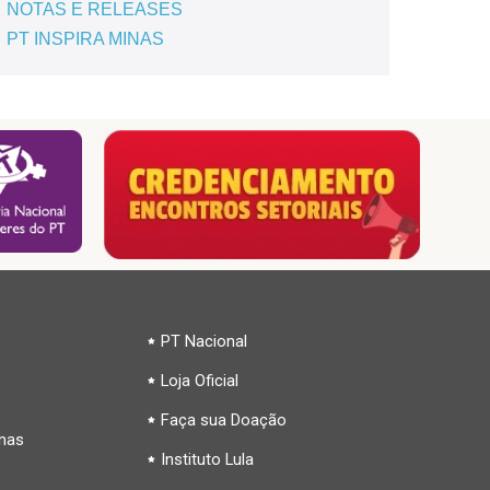
NOTAS E RELEASES
PT INSPIRA MINAS
PT Nacional
Loja Oficial
Faça sua Doação
inas
Instituto Lula