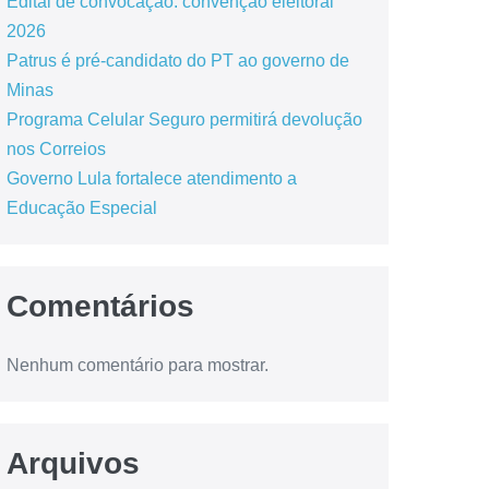
Edital de convocação: convenção eleitoral
2026
Patrus é pré-candidato do PT ao governo de
Minas
Programa Celular Seguro permitirá devolução
nos Correios
Governo Lula fortalece atendimento a
Educação Especial
Comentários
Nenhum comentário para mostrar.
Arquivos