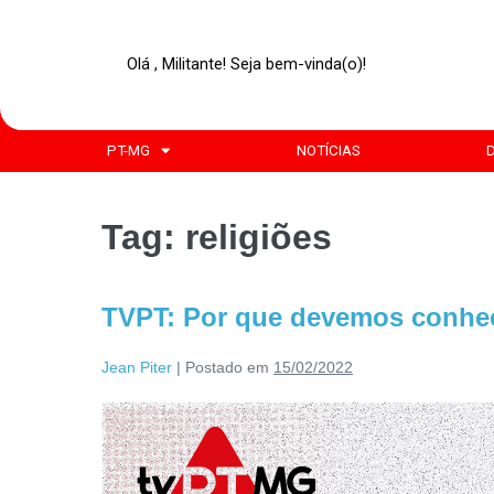
Olá , Militante! Seja bem-vinda(o)!
PT-MG
NOTÍCIAS
Tag:
religiões
TVPT: Por que devemos conhece
Jean Piter
|
Postado em
15/02/2022