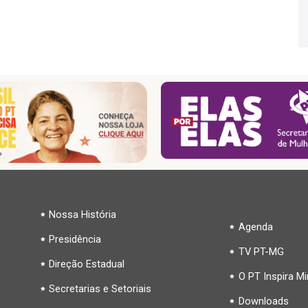
Nossa História
Agenda
Presidência
TV PT-MG
Direção Estadual
O PT Inspira M
Secretarias e Setoriais
Downloads