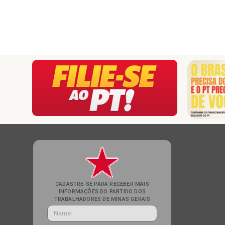
CADASTRE-SE PARA RECEBER MAIS
INFORMAÇÕES DO PARTIDO DOS
TRABALHADORES DE MINAS GERAIS