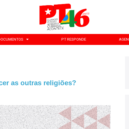
DOCUMENTOS
PT RESPONDE
AGEN
r as outras religiões?