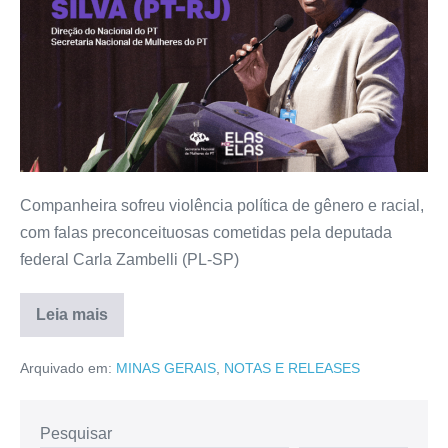
Companheira sofreu violência política de gênero e racial,
com falas preconceituosas cometidas pela deputada
federal Carla Zambelli (PL-SP)
Leia mais
Arquivado em:
MINAS GERAIS
,
NOTAS E RELEASES
Pesquisar