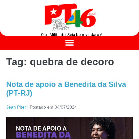
Olá , Militante! Seja bem-vinda(o)!
Tag:
quebra de decoro
Nota de apoio a Benedita da Silva
(PT-RJ)
Jean Piter
|
Postado em
04/07/2024