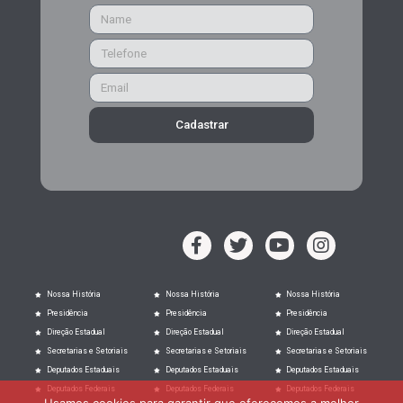
Cadastrar
Nossa História
Nossa História
Nossa História
Presidência
Presidência
Presidência
Direção Estadual
Direção Estadual
Direção Estadual
Secretarias e Setoriais
Secretarias e Setoriais
Secretarias e Setoriais
Deputados Estaduais
Deputados Estaduais
Deputados Estaduais
Deputados Federais
Deputados Federais
Deputados Federais