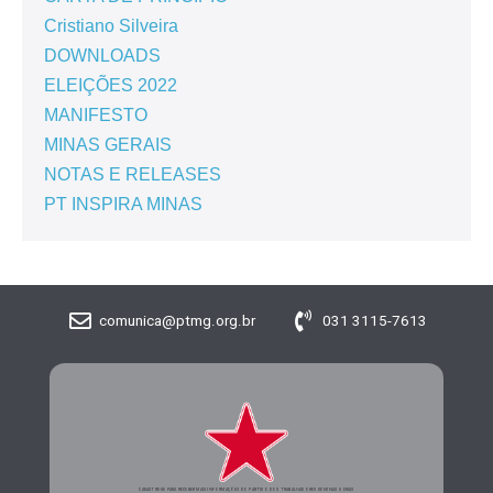
Cristiano Silveira
DOWNLOADS
ELEIÇÕES 2022
MANIFESTO
MINAS GERAIS
NOTAS E RELEASES
PT INSPIRA MINAS
comunica@ptmg.org.br
031 3115-7613
CADASTRE-SE PARA RECEBER MAIS INFORMAÇÕES DO PARTIDO DOS TRABALHADORES DE MINAS GERAIS