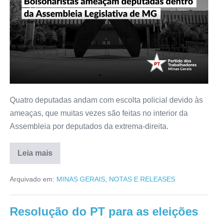
Quatro deputadas andam com escolta policial devido às
ameaças, que muitas vezes são feitas no interior da
Assembleia por deputados da extrema-direita.
Leia mais
Arquivado em:
MINAS GERAIS
,
NOTAS E RELEASES
Resolução do PT para as eleições