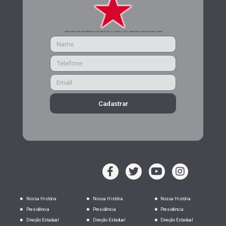
CADASTRE-SE PARA RECEBER MAIS INFORMAÇÕES DO PARTIDO DOS TRABALHADORES DE MINAS GERAIS
Cadastrar
Nossa História
Nossa História
Nossa História
Presidência
Presidência
Presidência
Direção Estadual
Direção Estadual
Direção Estadual