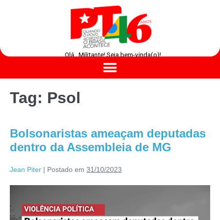
Olá , Militante! Seja bem-vinda(o)!
Tag:
Psol
Bolsonaristas ameaçam deputadas
dentro da Assembleia de MG
Jean Piter
|
Postado em
31/10/2023