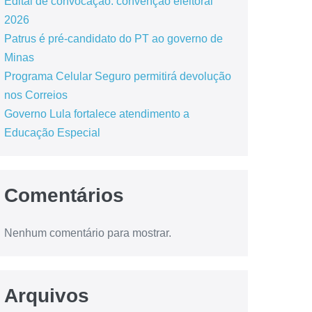
Edital de convocação: convenção eleitoral
2026
Patrus é pré-candidato do PT ao governo de
Minas
Programa Celular Seguro permitirá devolução
nos Correios
Governo Lula fortalece atendimento a
Educação Especial
Comentários
Nenhum comentário para mostrar.
Arquivos