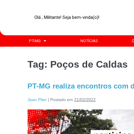
Olá , Militante! Seja bem-vinda(o)!
PT-MG
NOTÍCIAS
Tag:
Poços de Caldas
PT-MG realiza encontros com d
Jean Piter
|
Postado em
21/02/2022