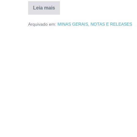
Leia mais
Arquivado em:
MINAS GERAIS
,
NOTAS E RELEASES