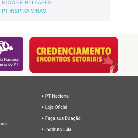
NOTAS E RELEASES
PT INSPIRA MINAS
PT Nacional
Loja Oficial
Faça sua Doação
inas
Instituto Lula