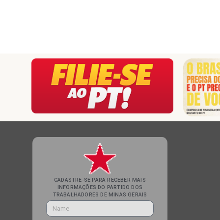
CADASTRE-SE PARA RECEBER MAIS
INFORMAÇÕES DO PARTIDO DOS
TRABALHADORES DE MINAS GERAIS