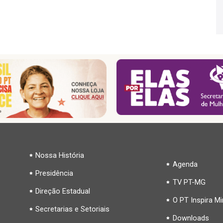
Nossa História
Agenda
Presidência
TV PT-MG
Direção Estadual
O PT Inspira M
Secretarias e Setoriais
Downloads