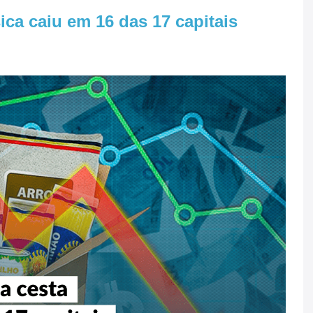
ica caiu em 16 das 17 capitais