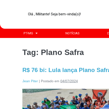
Olá , Militante! Seja bem-vinda(o)!
PT-MG
NOTÍCIAS
Tag:
Plano Safra
R$ 76 bi: Lula lança Plano Safr
Jean Piter
|
Postado em
04/07/2024