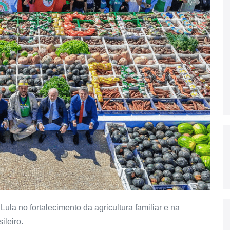
la no fortalecimento da agricultura familiar e na
ileiro.