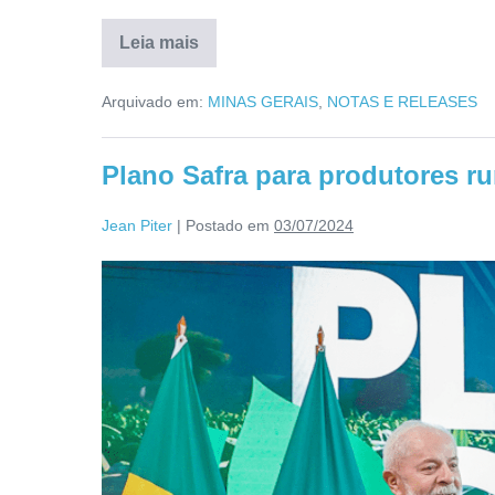
Leia mais
Arquivado em:
MINAS GERAIS
,
NOTAS E RELEASES
Plano Safra para produtores ru
Jean Piter
|
Postado em
03/07/2024