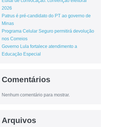
Edital de convocação: convenção eleitoral
2026
Patrus é pré-candidato do PT ao governo de
Minas
Programa Celular Seguro permitirá devolução
nos Correios
Governo Lula fortalece atendimento a
Educação Especial
Comentários
Nenhum comentário para mostrar.
Arquivos