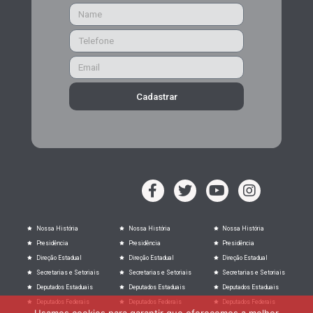
Cadastrar
Nossa História
Nossa História
Nossa História
Presidência
Presidência
Presidência
Direção Estadual
Direção Estadual
Direção Estadual
Secretarias e Setoriais
Secretarias e Setoriais
Secretarias e Setoriais
Deputados Estaduais
Deputados Estaduais
Deputados Estaduais
Deputados Federais
Deputados Federais
Deputados Federais