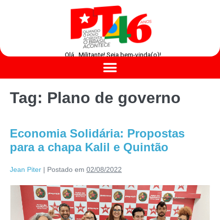
Olá , Militante! Seja bem-vinda(o)!
Tag:
Plano de governo
Economia Solidária: Propostas
para a chapa Kalil e Quintão
Jean Piter
|
Postado em
02/08/2022