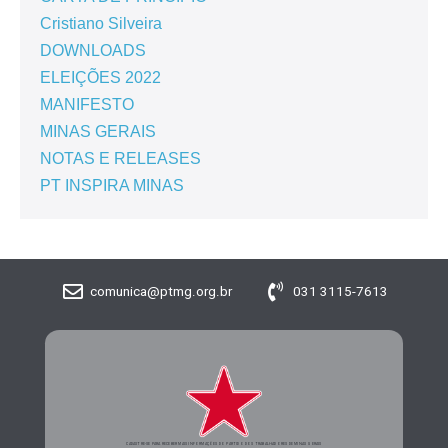
Cristiano Silveira
DOWNLOADS
ELEIÇÕES 2022
MANIFESTO
MINAS GERAIS
NOTAS E RELEASES
PT INSPIRA MINAS
comunica@ptmg.org.br
031 3115-7613
CADASTRE-SE PARA RECEBER MAIS INFORMAÇÕES DO PARTIDO DOS TRABALHADORES DE MINAS GERAIS