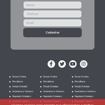
Cadastrar
Nossa História
Nossa História
Nossa História
Presidência
Presidência
Presidência
Direção Estadual
Direção Estadual
Direção Estadual
Secretarias e Setoriais
Secretarias e Setoriais
Secretarias e Setoriais
Deputados Estaduais
Deputados Estaduais
Deputados Estaduais
Deputados Federais
Deputados Federais
Deputados Federais