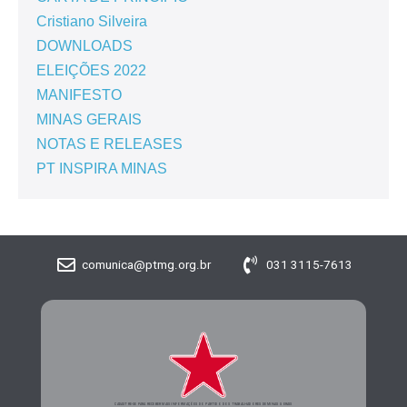
Cristiano Silveira
DOWNLOADS
ELEIÇÕES 2022
MANIFESTO
MINAS GERAIS
NOTAS E RELEASES
PT INSPIRA MINAS
comunica@ptmg.org.br
031 3115-7613
CADASTRE-SE PARA RECEBER MAIS INFORMAÇÕES DO PARTIDO DOS TRABALHADORES DE MINAS GERAIS