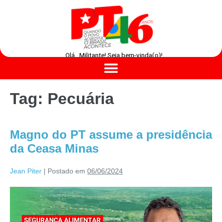
Olá , Militante! Seja bem-vinda(o)!
Tag:
Pecuária
Magno do PT assume a presidência
da Ceasa Minas
Jean Piter
|
Postado em
06/06/2024