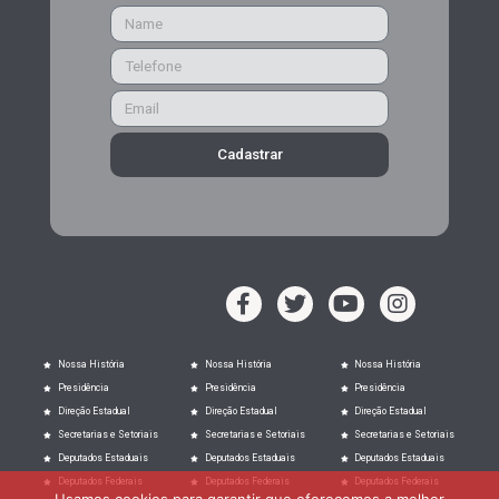
Cadastrar
Nossa História
Nossa História
Nossa História
Presidência
Presidência
Presidência
Direção Estadual
Direção Estadual
Direção Estadual
Secretarias e Setoriais
Secretarias e Setoriais
Secretarias e Setoriais
Deputados Estaduais
Deputados Estaduais
Deputados Estaduais
Deputados Federais
Deputados Federais
Deputados Federais