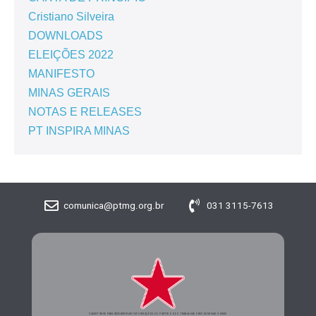
Cristiano Silveira
DOWNLOADS
ELEIÇÕES 2022
MANIFESTO
MINAS GERAIS
NOTAS E RELEASES
PT INSPIRA MINAS
comunica@ptmg.org.br
031 3115-7613
CADASTRE-SE PARA RECEBER MAIS INFORMAÇÕES DO PARTIDO DOS TRABALHADORES DE MINAS GERAIS