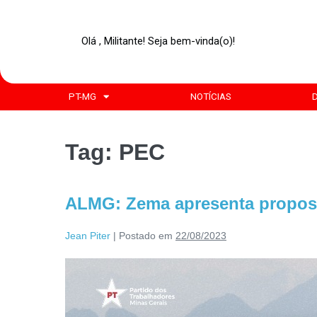
Olá , Militante! Seja bem-vinda(o)!
PT-MG
NOTÍCIAS
Tag:
PEC
ALMG: Zema apresenta proposta 
Jean Piter
|
Postado em
22/08/2023