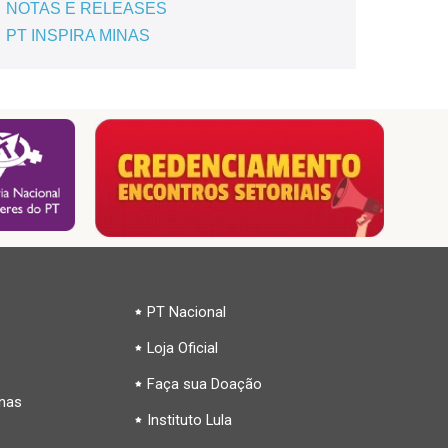
NOTAS E RELEASES
PT INSPIRA MINAS
PT Nacional
Loja Oficial
Faça sua Doação
inas
Instituto Lula