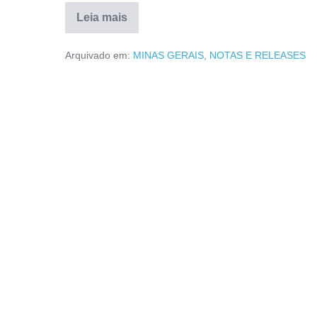
Leia mais
Arquivado em:
MINAS GERAIS
,
NOTAS E RELEASES