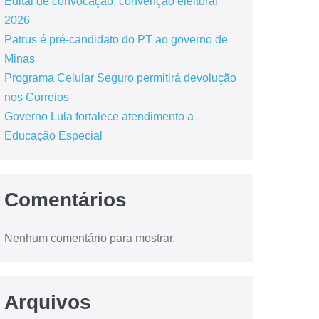
Edital de convocação: convenção eleitoral
2026
Patrus é pré-candidato do PT ao governo de
Minas
Programa Celular Seguro permitirá devolução
nos Correios
Governo Lula fortalece atendimento a
Educação Especial
Comentários
Nenhum comentário para mostrar.
Arquivos