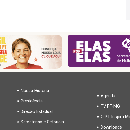
Nossa História
Agenda
Presidência
TV PT-MG
Direção Estadual
O PT Inspira M
Secretarias e Setoriais
Downloads