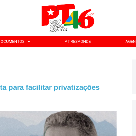
DOCUMENTOS
PT RESPONDE
AGEN
para facilitar privatizações