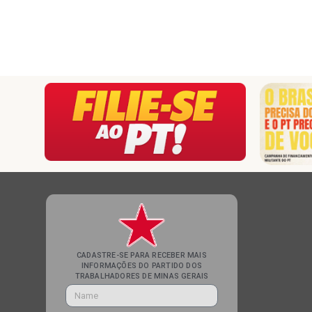
CADASTRE-SE PARA RECEBER MAIS
INFORMAÇÕES DO PARTIDO DOS
TRABALHADORES DE MINAS GERAIS