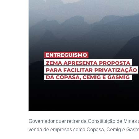
Governador quer retirar da Constituição de Minas
venda de empresas como Copasa, Cemig e Gasm