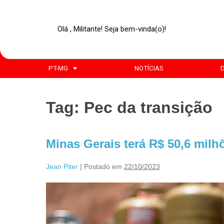
Olá , Militante! Seja bem-vinda(o)!
PT-MG
NOTÍCIAS
Tag:
Pec da transição
Minas Gerais terá R$ 50,6 mil
Jean Piter
|
Postado em
22/10/2023