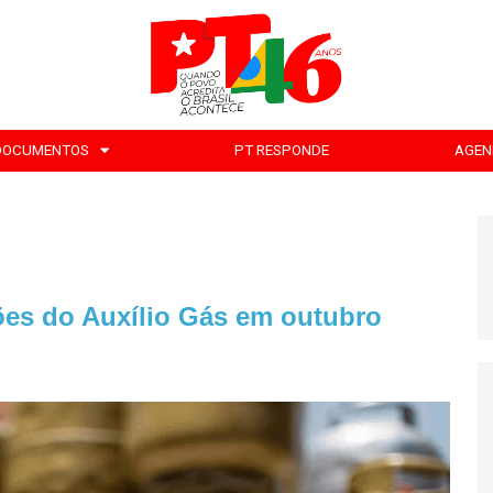
DOCUMENTOS
PT RESPONDE
AGEN
hões do Auxílio Gás em outubro