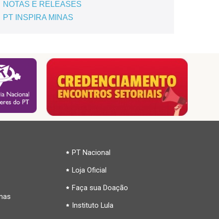
NOTAS E RELEASES
PT INSPIRA MINAS
PT Nacional
Loja Oficial
Faça sua Doação
inas
Instituto Lula