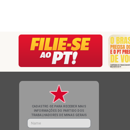
CADASTRE-SE PARA RECEBER MAIS
INFORMAÇÕES DO PARTIDO DOS
TRABALHADORES DE MINAS GERAIS