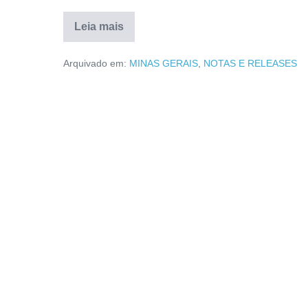
Leia mais
Arquivado em:
MINAS GERAIS
,
NOTAS E RELEASES