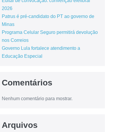
Edital de convocação: convenção eleitoral
2026
Patrus é pré-candidato do PT ao governo de
Minas
Programa Celular Seguro permitirá devolução
nos Correios
Governo Lula fortalece atendimento a
Educação Especial
Comentários
Nenhum comentário para mostrar.
Arquivos