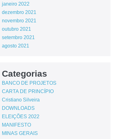
janeiro 2022
dezembro 2021
novembro 2021
outubro 2021
setembro 2021
agosto 2021
Categorias
BANCO DE PROJETOS
CARTA DE PRINCÍPIO
Cristiano Silveira
DOWNLOADS
ELEIÇÕES 2022
MANIFESTO
MINAS GERAIS