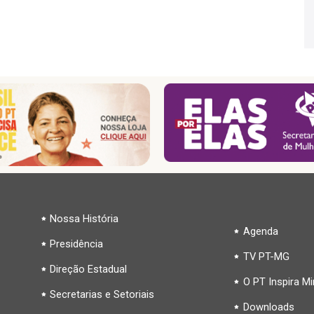
Nossa História
Agenda
Presidência
TV PT-MG
Direção Estadual
O PT Inspira M
Secretarias e Setoriais
Downloads