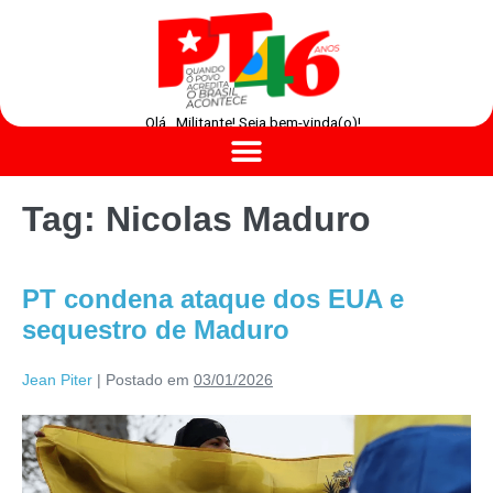
Olá , Militante! Seja bem-vinda(o)!
Tag:
Nicolas Maduro
PT condena ataque dos EUA e
sequestro de Maduro
Jean Piter
|
Postado em
03/01/2026