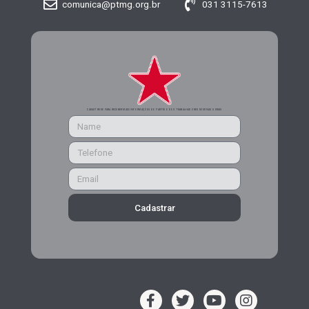
comunica@ptmg.org.br
031 3115-7613
CADASTRE-SE PARA RECEBER MAIS INFORMAÇÕES DO PARTIDO DOS TRABALHADORES DE MINAS GERAIS
Cadastrar