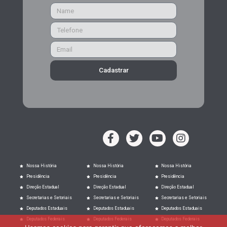
Cadastrar
Nossa História
Nossa História
Nossa História
Presidência
Presidência
Presidência
Direção Estadual
Direção Estadual
Direção Estadual
Secretarias e Setoriais
Secretarias e Setoriais
Secretarias e Setoriais
Deputados Estaduais
Deputados Estaduais
Deputados Estaduais
Deputados Federais
Deputados Federais
Deputados Federais