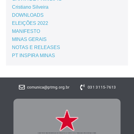
Cristiano Silveira
DOWNLOADS
ELEIÇÕES 2022
MANIFESTO
MINAS GERAIS
NOTAS E RELEASES
PT INSPIRA MINAS
comunica@ptmg.org.br
031 3115-7613
CADASTRE-SE PARA RECEBER MAIS INFORMAÇÕES DO PARTIDO DOS TRABALHADORES DE MINAS GERAIS