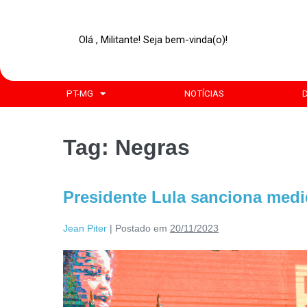
Olá , Militante! Seja bem-vinda(o)!
PT-MG
NOTÍCIAS
Tag:
Negras
Presidente Lula sanciona medid
Jean Piter
|
Postado em
20/11/2023