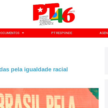
DOCUMENTOS
PT RESPONDE
AGEN
as pela igualdade racial