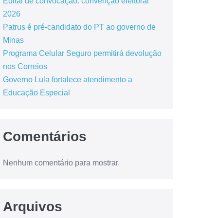
Edital de convocação: convenção eleitoral
2026
Patrus é pré-candidato do PT ao governo de
Minas
Programa Celular Seguro permitirá devolução
nos Correios
Governo Lula fortalece atendimento a
Educação Especial
Comentários
Nenhum comentário para mostrar.
Arquivos