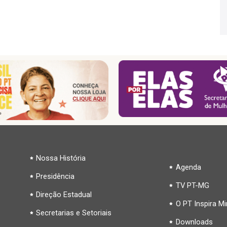
Nossa História
Agenda
Presidência
TV PT-MG
Direção Estadual
O PT Inspira M
Secretarias e Setoriais
Downloads