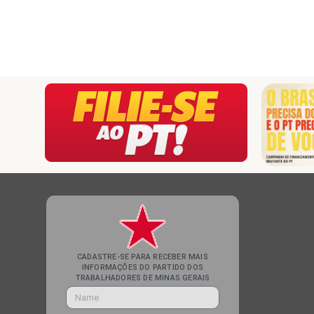
CADASTRE-SE PARA RECEBER MAIS
INFORMAÇÕES DO PARTIDO DOS
TRABALHADORES DE MINAS GERAIS