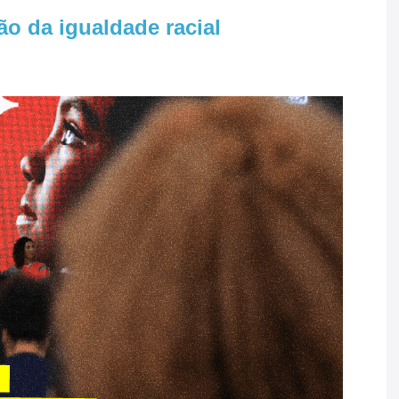
o da igualdade racial