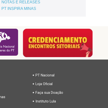
NOTAS E RELEASES
PT INSPIRA MINAS
PT Nacional
Loja Oficial
Faça sua Doação
inas
Instituto Lula