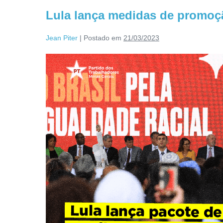
Lula lança medidas de promoçã
Jean Piter
|
Postado em
21/03/2023