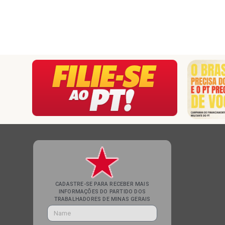
CADASTRE-SE PARA RECEBER MAIS
INFORMAÇÕES DO PARTIDO DOS
TRABALHADORES DE MINAS GERAIS