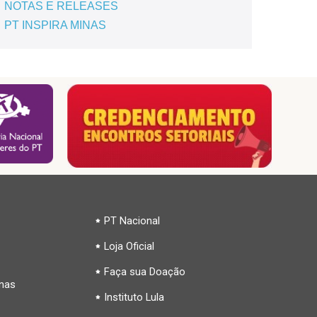
NOTAS E RELEASES
PT INSPIRA MINAS
PT Nacional
Loja Oficial
Faça sua Doação
inas
Instituto Lula