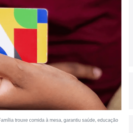
a Família trouxe comida à mesa, garantiu saúde, educação