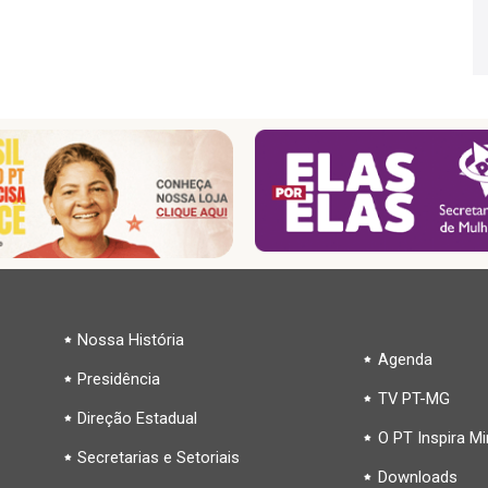
Nossa História
Agenda
Presidência
TV PT-MG
Direção Estadual
O PT Inspira M
Secretarias e Setoriais
Downloads