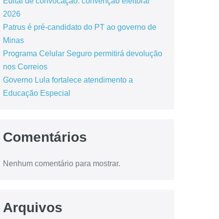
Edital de convocação: convenção eleitoral
2026
Patrus é pré-candidato do PT ao governo de
Minas
Programa Celular Seguro permitirá devolução
nos Correios
Governo Lula fortalece atendimento a
Educação Especial
Comentários
Nenhum comentário para mostrar.
Arquivos