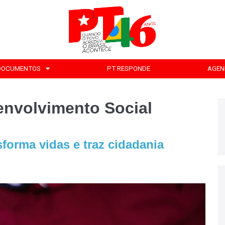
DOCUMENTOS
PT RESPONDE
AGEN
envolvimento Social
sforma vidas e traz cidadania