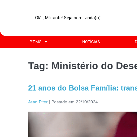
Olá , Militante! Seja bem-vinda(o)!
PT-MG
NOTÍCIAS
Tag:
Ministério do Des
21 anos do Bolsa Família: tran
Jean Piter
|
Postado em
22/10/2024