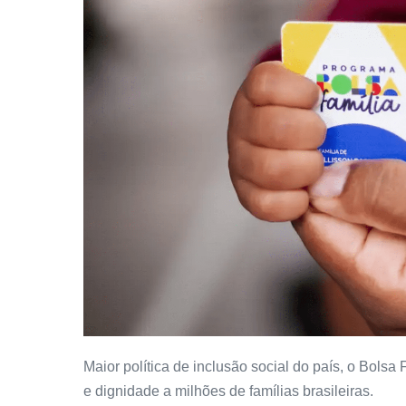
Maior política de inclusão social do país, o Bols
e dignidade a milhões de famílias brasileiras.