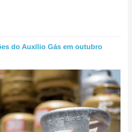
hões do Auxílio Gás em outubro