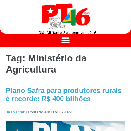
Olá , Militante! Seja bem-vinda(o)!
Tag:
Ministério da
Agricultura
Plano Safra para produtores rurais
é recorde: R$ 400 bilhões
Jean Piter
|
Postado em
03/07/2024