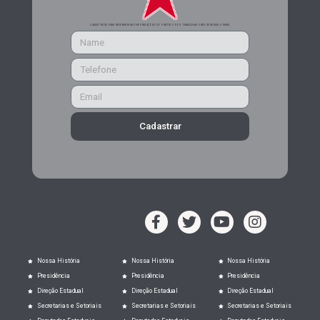
CADASTRE-SE PARA RECEBER MAIS INFORMAÇÕES DO PARTIDO DOS TRABALHADORES DE MINAS GERAIS
Cadastrar
Nossa História
Nossa História
Nossa História
Presidência
Presidência
Presidência
Direção Estadual
Direção Estadual
Direção Estadual
Secretarias e Setoriais
Secretarias e Setoriais
Secretarias e Setoriais