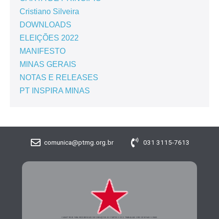
Cristiano Silveira
DOWNLOADS
ELEIÇÕES 2022
MANIFESTO
MINAS GERAIS
NOTAS E RELEASES
PT INSPIRA MINAS
comunica@ptmg.org.br
031 3115-7613
CADASTRE-SE PARA RECEBER MAIS INFORMAÇÕES DO PARTIDO DOS TRABALHADORES DE MINAS GERAIS