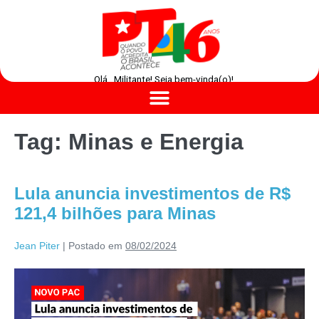
Olá , Militante! Seja bem-vinda(o)!
Tag:
Minas e Energia
Lula anuncia investimentos de R$
121,4 bilhões para Minas
Jean Piter
|
Postado em
08/02/2024