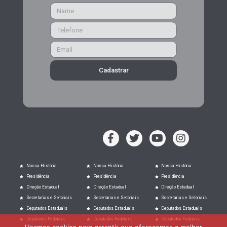
Cadastrar
Nossa História
Nossa História
Nossa História
Presidência
Presidência
Presidência
Direção Estadual
Direção Estadual
Direção Estadual
Secretarias e Setoriais
Secretarias e Setoriais
Secretarias e Setoriais
Deputados Estaduais
Deputados Estaduais
Deputados Estaduais
Deputados Federais
Deputados Federais
Deputados Federais