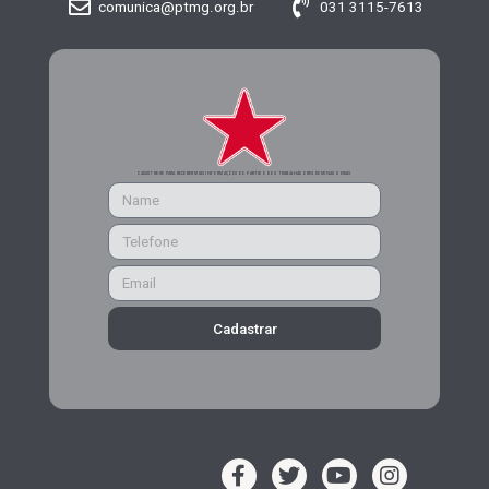
comunica@ptmg.org.br
031 3115-7613
CADASTRE-SE PARA RECEBER MAIS INFORMAÇÕES DO PARTIDO DOS TRABALHADORES DE MINAS GERAIS
Cadastrar