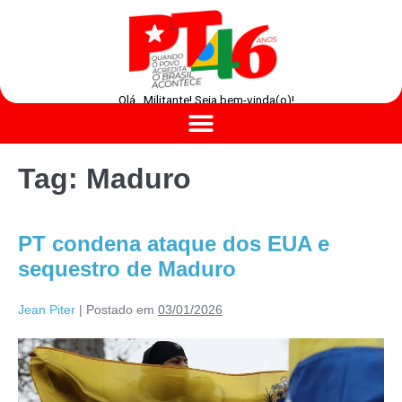
Olá , Militante! Seja bem-vinda(o)!
Tag:
Maduro
PT condena ataque dos EUA e
sequestro de Maduro
Jean Piter
|
Postado em
03/01/2026