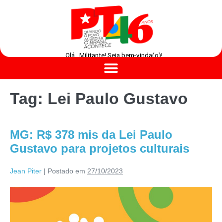
Olá , Militante! Seja bem-vinda(o)!
Tag:
Lei Paulo Gustavo
MG: R$ 378 mis da Lei Paulo
Gustavo para projetos culturais
Jean Piter
|
Postado em
27/10/2023