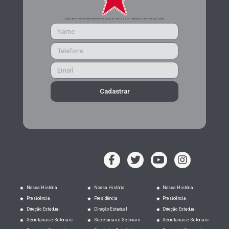
CADASTRE-SE PARA RECEBER MAIS INFORMAÇÕES DO PARTIDO DOS TRABALHADORES DE MINAS GERAIS
Cadastrar
Nossa História
Nossa História
Nossa História
Presidência
Presidência
Presidência
Direção Estadual
Direção Estadual
Direção Estadual
Secretarias e Setoriais
Secretarias e Setoriais
Secretarias e Setoriais